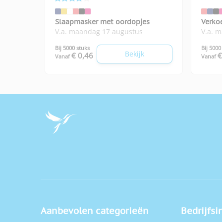
Slaapmasker met oordopjes
Verko
V.a. maandag 17 augustus
V.a. 
Bij 5000 stuks
Bij 5000
Bekijk
€ 0,46
€
Vanaf
Vanaf
Aanbevolen categorieën
Bedrijfsi