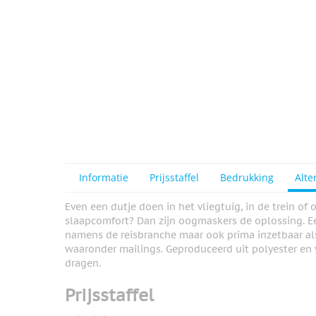
Informatie
Prijsstaffel
Bedrukking
Alte
Even een dutje doen in het vliegtuig, in de trein o
slaapcomfort? Dan zijn oogmaskers de oplossing. E
namens de reisbranche maar ook prima inzetbaar als 
waaronder mailings. Geproduceerd uit polyester en 
dragen.
Prijsstaffel