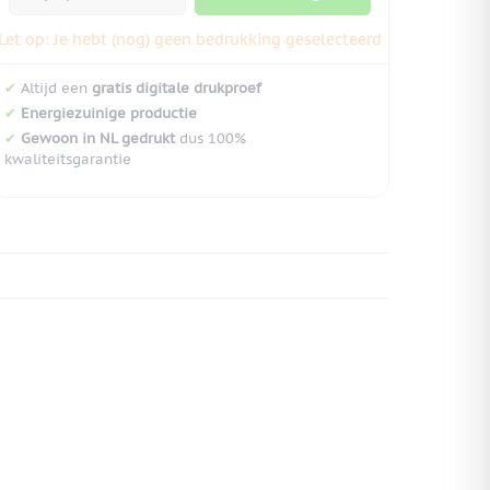
Let op: Je hebt (nog) geen bedrukking geselecteerd
✔
Altijd een
gratis digitale drukproef
✔
Energiezuinige productie
✔
Gewoon in NL gedrukt
dus 100%
kwaliteitsgarantie