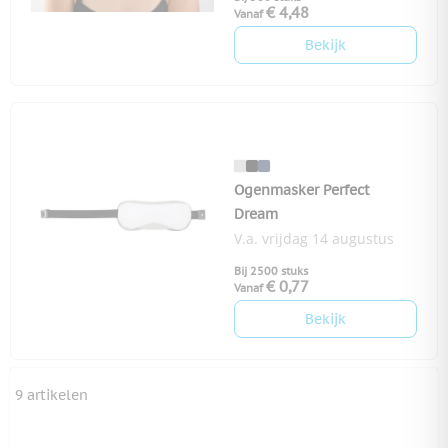
€ 4,48
Vanaf
Bekijk
Ogenmasker Perfect
Dream
V.a. vrijdag 14 augustus
Bij 2500 stuks
€ 0,77
Vanaf
Bekijk
9
artikelen