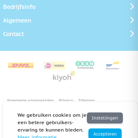
Bedrijfsinfo
Algemeen
Contact
Algemene voorwaarden
Privacy
Sitemap
Copyright Bedrukken.nl
Pas cookie instellingen aan
We gebruiken cookies om je
Instellingen
een betere gebruikers-
ervaring te kunnen bieden.
Accepteren
Meer informatie