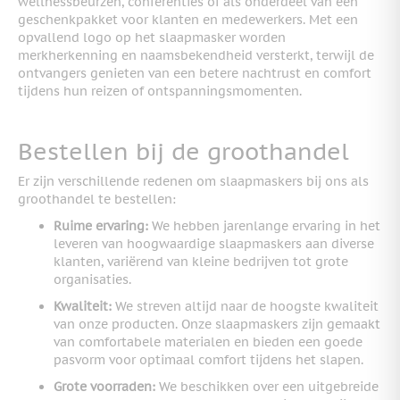
wellnessbeurzen, conferenties of als onderdeel van een
geschenkpakket voor klanten en medewerkers. Met een
opvallend logo op het slaapmasker worden
merkherkenning en naamsbekendheid versterkt, terwijl de
ontvangers genieten van een betere nachtrust en comfort
tijdens hun reizen of ontspanningsmomenten.
Bestellen bij de groothandel
Er zijn verschillende redenen om slaapmaskers bij ons als
groothandel te bestellen:
Ruime ervaring:
We hebben jarenlange ervaring in het
leveren van hoogwaardige slaapmaskers aan diverse
klanten, variërend van kleine bedrijven tot grote
organisaties.
Kwaliteit:
We streven altijd naar de hoogste kwaliteit
van onze producten. Onze slaapmaskers zijn gemaakt
van comfortabele materialen en bieden een goede
pasvorm voor optimaal comfort tijdens het slapen.
Grote voorraden:
We beschikken over een uitgebreide