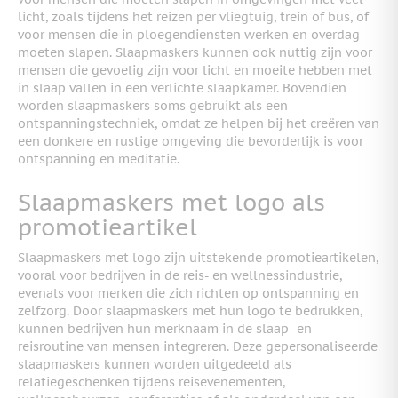
licht, zoals tijdens het reizen per vliegtuig, trein of bus, of
voor mensen die in ploegendiensten werken en overdag
moeten slapen. Slaapmaskers kunnen ook nuttig zijn voor
mensen die gevoelig zijn voor licht en moeite hebben met
in slaap vallen in een verlichte slaapkamer. Bovendien
worden slaapmaskers soms gebruikt als een
ontspanningstechniek, omdat ze helpen bij het creëren van
een donkere en rustige omgeving die bevorderlijk is voor
ontspanning en meditatie.
Slaapmaskers met logo als
promotieartikel
Slaapmaskers met logo zijn uitstekende promotieartikelen,
vooral voor bedrijven in de reis- en wellnessindustrie,
evenals voor merken die zich richten op ontspanning en
zelfzorg. Door slaapmaskers met hun logo te bedrukken,
kunnen bedrijven hun merknaam in de slaap- en
reisroutine van mensen integreren. Deze gepersonaliseerde
slaapmaskers kunnen worden uitgedeeld als
relatiegeschenken tijdens reisevenementen,