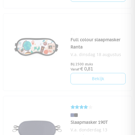
Full colour slaapmasker
Ranta
V.a. dinsdag 18 augustus
Bij 2500 stuks
€ 0,81
Vanaf
Bekijk
Slaapmasker 190T
V.a. donderdag 13