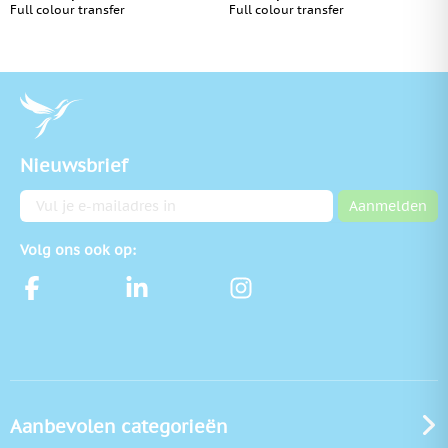
Full colour transfer
Full colour transfer
Nieuwsbrief
E-mailadres
Aanmelden
Volg ons ook op:
Aanbevolen categorieën