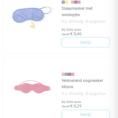
Slaapmasker met
oordopjes
V.a. dinsdag 18 augustus
Bij 5000 stuks
€ 0,46
Vanaf
Bekijk
Verkoelend oogmasker
Milora
V.a. dinsdag 18 augustus
Bij 5000 stuks
€ 0,29
Vanaf
Bekijk