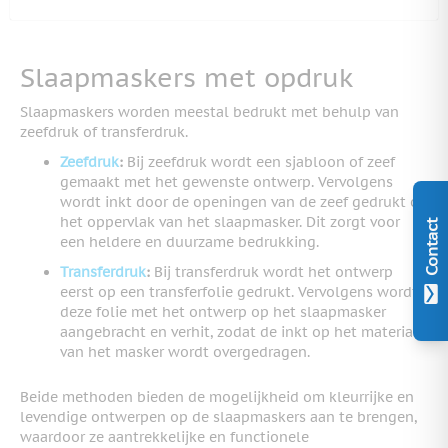
Slaapmaskers met opdruk
Slaapmaskers worden meestal bedrukt met behulp van
zeefdruk of transferdruk.
Zeefdruk
:
Bij zeefdruk wordt een sjabloon of zeef
gemaakt met het gewenste ontwerp. Vervolgens
wordt inkt door de openingen van de zeef gedrukt op
het oppervlak van het slaapmasker. Dit zorgt voor
Contact
een heldere en duurzame bedrukking.
Transferdruk
:
Bij transferdruk wordt het ontwerp
eerst op een transferfolie gedrukt. Vervolgens wordt
deze folie met het ontwerp op het slaapmasker
aangebracht en verhit, zodat de inkt op het materiaal
van het masker wordt overgedragen.
Beide methoden bieden de mogelijkheid om kleurrijke en
levendige ontwerpen op de slaapmaskers aan te brengen,
waardoor ze aantrekkelijke en functionele