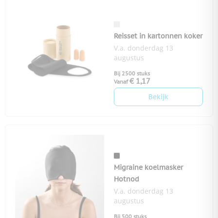
Reisset in kartonnen koker
V.a. donderdag 13
augustus
Bij 2500 stuks
€ 1,17
Vanaf
Bekijk
Migraine koelmasker
Hotnod
V.a. donderdag 13
augustus
Bij 500 stuks