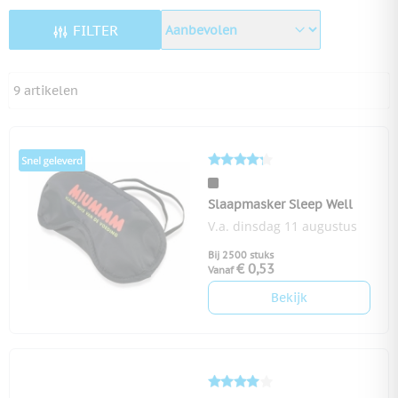
FILTER
9
artikelen
Slaapmasker Sleep Well
V.a. dinsdag 11 augustus
Bij 2500 stuks
€ 0,53
Vanaf
Bekijk