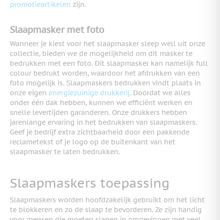
promotieartikelen
zijn.
Slaapmasker met foto
Wanneer je kiest voor het slaapmasker sleep well uit onze
collectie, bieden we de mogelijkheid om dit masker te
bedrukken met een foto. Dit slaapmasker kan namelijk full
colour bedrukt worden, waardoor het afdrukken van een
foto mogelijk is. Slaapmaskers bedrukken vindt plaats in
onze eigen
energiezuinige drukkerij
. Doordat we alles
onder één dak hebben, kunnen we efficiënt werken en
snelle levertijden garanderen. Onze drukkers hebben
jarenlange ervaring in het bedrukken van slaapmaskers.
Geef je bedrijf extra zichtbaarheid door een pakkende
reclametekst of je logo op de buitenkant van het
slaapmasker te laten bedrukken.
Slaapmaskers toepassing
Slaapmaskers worden hoofdzakelijk gebruikt om het licht
te blokkeren en zo de slaap te bevorderen. Ze zijn handig
voor mensen die moeten slapen in omgevingen met veel