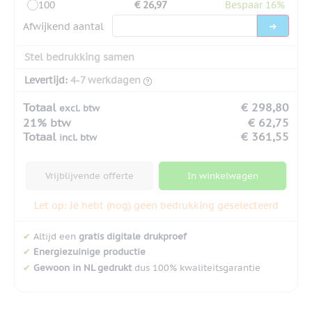
100
€ 26,97
Bespaar 16%
Afwijkend aantal
Stel bedrukking samen
Levertijd:
4-7 werkdagen
Totaal
€ 298,80
excl. btw
21% btw
€ 62,75
Totaal
€ 361,55
incl. btw
Vrijblijvende offerte
In winkelwagen
Let op: Je hebt (nog) geen bedrukking geselecteerd
✔
Altijd een
gratis digitale drukproef
✔
Energiezuinige productie
✔
Gewoon in NL gedrukt
dus 100% kwaliteitsgarantie