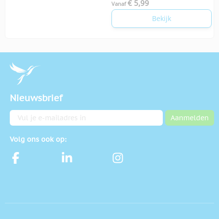
€ 5,99
Vanaf
Bekijk
Nieuwsbrief
E-mailadres
Aanmelden
Volg ons ook op: