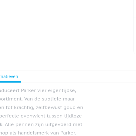
rnatieven
duceert Parker vier eigentijdse,
ortiment. Van de subtiele maar
en tot krachtig, zelfbewust goud en
perfecte evenwicht tussen tijdloze
. Alle pennen zijn uitgevoerd met
-knop als handelsmerk van Parker.