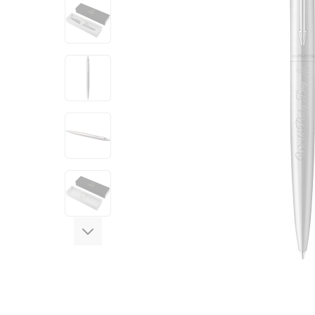
View larger image
View larger image
View larger image
View larger image
View larger image
View larger image