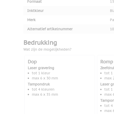
Formaat
13
Inktkleur
Bl
Merk
Pa
Alternatief artikelnummer
10
Bedrukking
Wat zijn de mogelijkheden?
Dop
Romp
Laser gravering
Zeefdr
tot 1 kleur
tot 1
max 6 x 30 mm
max 
Tampondruk
Laser g
tot 4 kleuren
tot 1
max 6 x 35 mm
max 
Tampon
tot 4
max 