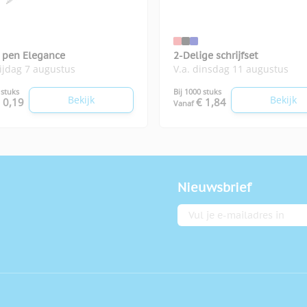
 pen Elegance
2-Delige schrijfset
rijdag 7 augustus
V.a. dinsdag 11 augustus
 stuks
Bij 1000 stuks
Bekijk
Bekijk
 0,19
€ 1,84
Vanaf
Nieuwsbrief
E-mailadres