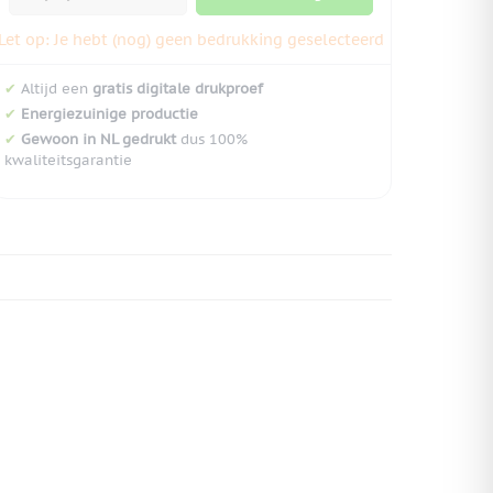
Let op: Je hebt (nog) geen bedrukking geselecteerd
✔
Altijd een
gratis digitale drukproef
✔
Energiezuinige productie
✔
Gewoon in NL gedrukt
dus 100%
kwaliteitsgarantie