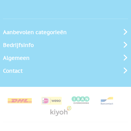
Aanbevolen categorieën
Bedrijfsinfo
Algemeen
Contact