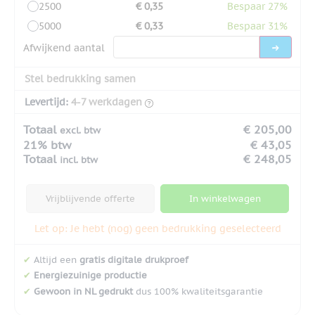
2500
€ 0,35
Bespaar 27%
5000
€ 0,33
Bespaar 31%
Afwijkend aantal
Stel bedrukking samen
Levertijd:
4-7 werkdagen
Totaal
€ 205,00
excl. btw
21% btw
€ 43,05
Totaal
€ 248,05
incl. btw
Vrijblijvende offerte
In winkelwagen
Let op: Je hebt (nog) geen bedrukking geselecteerd
✔
Altijd een
gratis digitale drukproef
✔
Energiezuinige productie
✔
Gewoon in NL gedrukt
dus 100% kwaliteitsgarantie