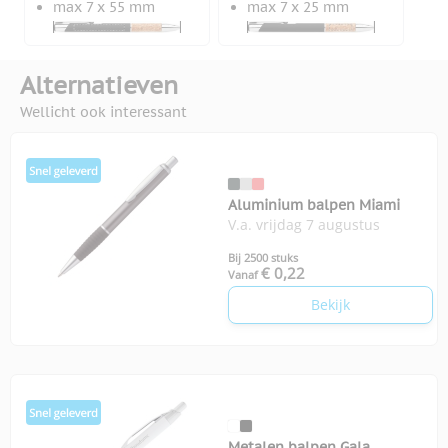
max 7 x 55 mm
max 7 x 25 mm
Alternatieven
Wellicht ook interessant
Aluminium balpen Miami
V.a. vrijdag 7 augustus
Bij 2500 stuks
€ 0,22
Vanaf
Bekijk
Metalen balpen Gala