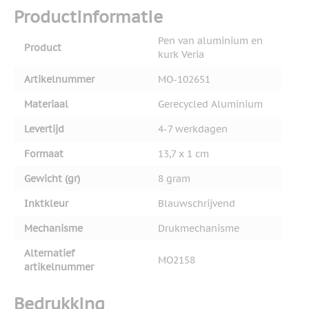
Productinformatie
Pen van aluminium en
Product
kurk Veria
Artikelnummer
MO-102651
Materiaal
Gerecycled Aluminium
Levertijd
4-7 werkdagen
Formaat
13,7 x 1 cm
Gewicht (gr)
8 gram
Inktkleur
Blauwschrijvend
Mechanisme
Drukmechanisme
Alternatief
MO2158
artikelnummer
Bedrukking