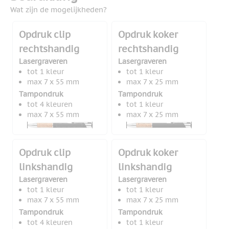
Wat zijn de mogelijkheden?
Opdruk clip
Opdruk koker
rechtshandig
rechtshandig
Lasergraveren
Lasergraveren
tot 1 kleur
tot 1 kleur
max 7 x 55 mm
max 7 x 25 mm
Tampondruk
Tampondruk
tot 4 kleuren
tot 1 kleur
max 7 x 55 mm
max 7 x 25 mm
Opdruk clip
Opdruk koker
linkshandig
linkshandig
Lasergraveren
Lasergraveren
tot 1 kleur
tot 1 kleur
max 7 x 55 mm
max 7 x 25 mm
Tampondruk
Tampondruk
tot 4 kleuren
tot 1 kleur