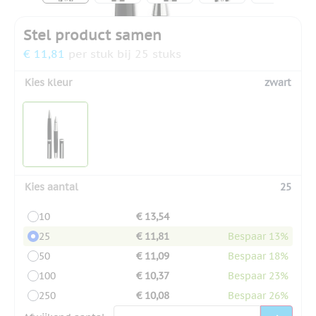
Stel product samen
€ 11,81
per stuk bij 25 stuks
Kies kleur
zwart
Kies aantal
25
10
€ 13,54
25
€ 11,81
Bespaar 13%
50
€ 11,09
Bespaar 18%
100
€ 10,37
Bespaar 23%
250
€ 10,08
Bespaar 26%