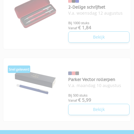
2-Delige schrijfset
V.a. woensdag 12 augustus
Bij 1000 stuks
€ 1,84
Vanaf
Bekijk
Parker Vector rollerpen
V.a. maandag 10 augustus
Bij 500 stuks
€ 5,99
Vanaf
Bekijk