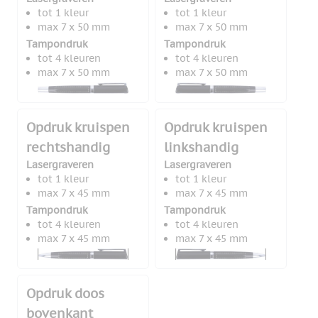
tot 1 kleur
tot 1 kleur
max 7 x 50 mm
max 7 x 50 mm
Tampondruk
Tampondruk
tot 4 kleuren
tot 4 kleuren
max 7 x 50 mm
max 7 x 50 mm
Opdruk kruispen
Opdruk kruispen
rechtshandig
linkshandig
Lasergraveren
Lasergraveren
tot 1 kleur
tot 1 kleur
max 7 x 45 mm
max 7 x 45 mm
Tampondruk
Tampondruk
tot 4 kleuren
tot 4 kleuren
max 7 x 45 mm
max 7 x 45 mm
Opdruk doos
bovenkant