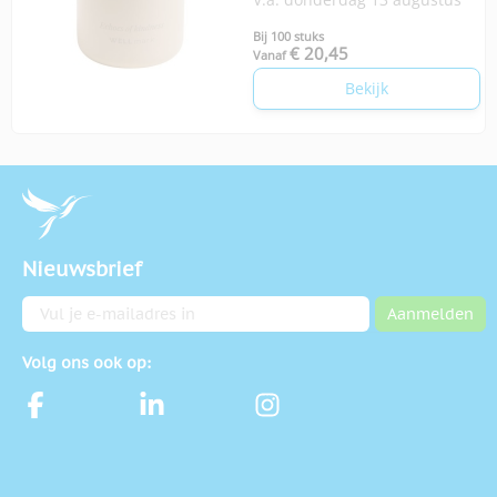
Bij 100 stuks
€ 20,45
Vanaf
Bekijk
Nieuwsbrief
E-mailadres
Aanmelden
Volg ons ook op: