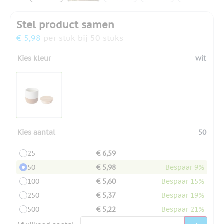
Stel product samen
€ 5,98
per stuk bij 50 stuks
Kies kleur
wit
Kies aantal
50
25
€ 6,59
50
€ 5,98
Bespaar 9%
100
€ 5,60
Bespaar 15%
250
€ 5,37
Bespaar 19%
500
€ 5,22
Bespaar 21%