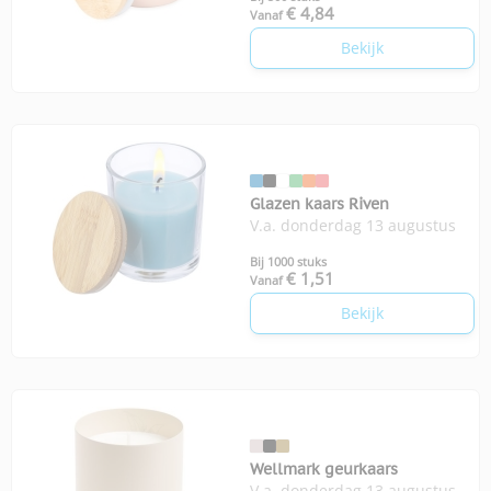
€ 4,84
Vanaf
Bekijk
Glazen kaars Riven
V.a. donderdag 13 augustus
Bij 1000 stuks
€ 1,51
Vanaf
Bekijk
Wellmark geurkaars
V.a. donderdag 13 augustus