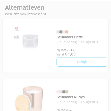
Alternatieven
Wellicht ook interessant
Geurkaars Hetfil
V.a. dinsdag 18 augustus
Bij 1000 stuks
€ 1,85
Vanaf
Bekijk
Geurkaars Rudyn
V.a. dinsdag 18 augustus
Bij 500 stuks