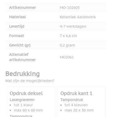
Artikelnummer
MO-102603
Materiaal
Keramiek Aardewerk
Levertijd
4-7 werkdagen
Formaat
7 x 6,6 cm
Gewicht (gr)
0.2 gram
Alternatief
MO2061
artikelnummer
Bedrukking
Wat zijn de mogelijkheden?
Opdruk deksel
Opdruk kant 1
Lasergraveren
Tampondruk
tot 1 kleur
tot 4 kleuren
max 60 x 60 mm
max 20 x 30 mm
Tampondruk