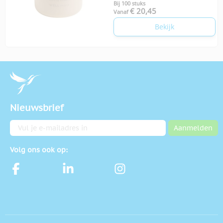
Bij 100 stuks
€ 20,45
Vanaf
Bekijk
Nieuwsbrief
E-mailadres
Aanmelden
Volg ons ook op: