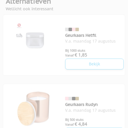
Alternatieven
Wellicht ook interessant
Geurkaars Hetfil
V.a. maandag 17 augustus
Bij 1000 stuks
€ 1,85
Vanaf
Bekijk
Geurkaars Rudyn
V.a. maandag 17 augustus
Bij 500 stuks
€ 4,84
Vanaf