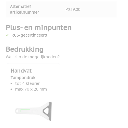
Alternatief
P239.00
artikelnummer
Plus- en minpunten
RCS-gecertificeerd
Bedrukking
Wat zijn de mogelijkheden?
Handvat
Tampondruk
tot 4 kleuren
max 70 x 20 mm