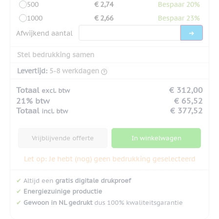
500
€ 2,74
Bespaar 20%
1000
€ 2,66
Bespaar 23%
Afwijkend aantal
Stel bedrukking samen
Levertijd:
5-8 werkdagen
Totaal
€ 312,00
excl. btw
21% btw
€ 65,52
Totaal
€ 377,52
incl. btw
Vrijblijvende offerte
In winkelwagen
Let op: Je hebt (nog) geen bedrukking geselecteerd
✔
Altijd een
gratis digitale drukproef
✔
Energiezuinige productie
✔
Gewoon in NL gedrukt
dus 100% kwaliteitsgarantie