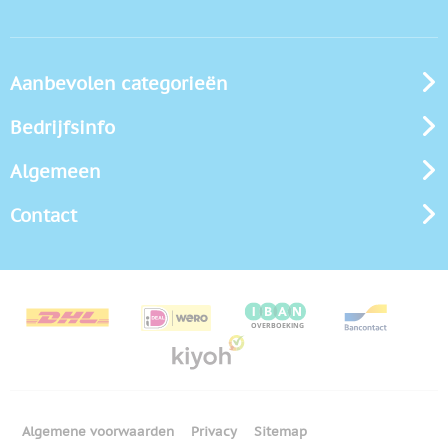
Aanbevolen categorieën
Bedrijfsinfo
Algemeen
Contact
Algemene voorwaarden
Privacy
Sitemap