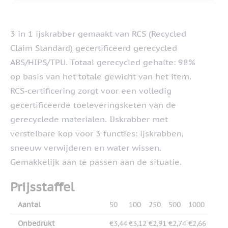
3 in 1 ijskrabber gemaakt van RCS (Recycled
Claim Standard) gecertificeerd gerecycled
ABS/HIPS/TPU. Totaal gerecycled gehalte: 98%
op basis van het totale gewicht van het item.
RCS-certificering zorgt voor een volledig
gecertificeerde toeleveringsketen van de
gerecyclede materialen. IJskrabber met
verstelbare kop voor 3 functies: ijskrabben,
sneeuw verwijderen en water wissen.
Gemakkelijk aan te passen aan de situatie.
Prijsstaffel
Aantal
50
100
250
500
1000
Onbedrukt
€3,44
€3,12
€2,91
€2,74
€2,66