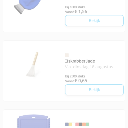
Bij 1000 stuks
€ 1,56
Vanaf
Bekijk
IJskrabber Jade
V.a. dinsdag 18 augustus
Bij 2500 stuks
€ 0,65
Vanaf
Bekijk