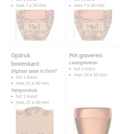
max 7 x 20 mm
max 7 x 20 mm
Opdruk
Pot graveren
Lasergraveren
bovenkant
tot 1 kleur
Digitaal label 0-25cm²
max 20 x 20 mm
tot 1 kleur
max 25 x 40 mm
Tampondruk
tot 1 kleur
max 25 x 40 mm