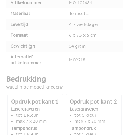
Artikelnummer
MO-102684
Materiaal
Terracotta
Levertijd
4-7 werkdagen
Formaat
6 x 5,5 x 5 cm
Gewicht (gr)
54 gram
Alternatief
MO2218
artikelnummer
Bedrukking
Wat zijn de mogelijkheden?
Opdruk pot kant 1
Opdruk pot kant 2
Lasergraveren
Lasergraveren
tot 1 kleur
tot 1 kleur
max 7 x 20 mm
max 7 x 20 mm
Tampondruk
Tampondruk
tot 1 kleur
tot 1 kleur