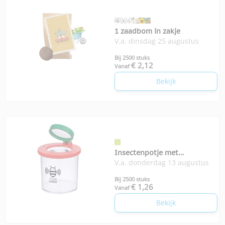
1 zaadbom in zakje
V.a. dinsdag 25 augustus
Bij 2500 stuks
€ 2,12
Vanaf
Bekijk
Insectenpotje met
V.a. donderdag 13 augustus
vergrootglas
Bij 2500 stuks
€ 1,26
Vanaf
Bekijk