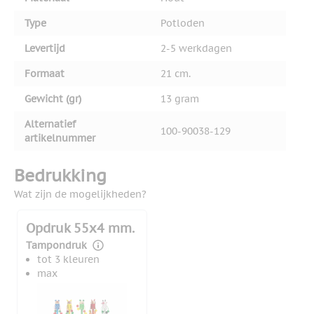
Type
Potloden
Levertijd
2-5 werkdagen
Formaat
21 cm.
Gewicht (gr)
13 gram
Alternatief
100-90038-129
artikelnummer
Bedrukking
Wat zijn de mogelijkheden?
Opdruk 55x4 mm.
Tampondruk
tot 3 kleuren
max