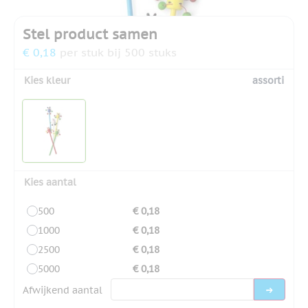
Stel product samen
€ 0,18
per stuk bij 500 stuks
Kies kleur
assorti
Kies aantal
500
€ 0,18
1000
€ 0,18
2500
€ 0,18
5000
€ 0,18
Afwijkend aantal