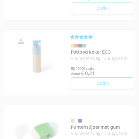
Bekijk
Potlood koker ECO
V.a. woensdag 12 augustus
Bij 10000 stuks
€ 0,21
Vanaf
Bekijk
Puntenslijper met gum
V.a. woensdag 12 augustus