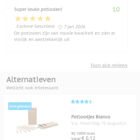
10
Super leuke potloden!
7 januari 2026
Corinne Geschiere
7 jan 2026
De potloden zijn van mooie kwaliteit en zien er
vrolijk en aantrekkelijk uit
Toon alle reviews
Alternatieven
Wellicht ook interessant
Potloodjes Blanco
V.a. maandag 10 augustus
Bij 10000 stuks
€ 0,12
Vanaf