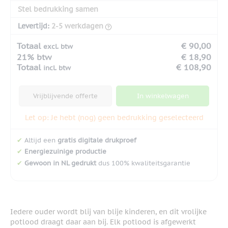
Stel bedrukking samen
Levertijd:
2-5 werkdagen
Totaal
€ 90,00
excl. btw
21% btw
€ 18,90
Totaal
€ 108,90
incl. btw
Vrijblijvende offerte
In winkelwagen
Let op: Je hebt (nog) geen bedrukking geselecteerd
✔
Altijd een
gratis digitale drukproef
✔
Energiezuinige productie
✔
Gewoon in NL gedrukt
dus 100% kwaliteitsgarantie
Iedere ouder wordt blij van blije kinderen, en dit vrolijke
potlood draagt daar aan bij. Elk potlood is afgewerkt