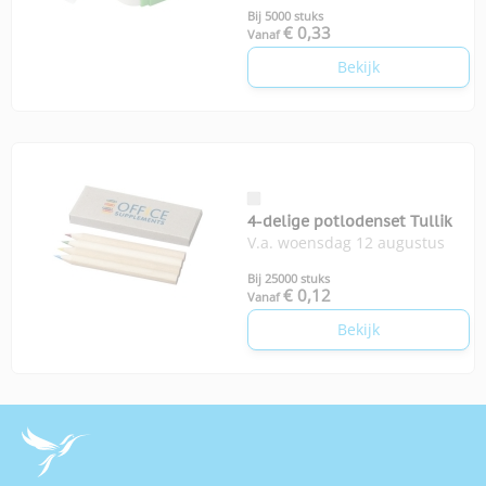
Bij 5000 stuks
€ 0,33
Vanaf
Bekijk
4-delige potlodenset Tullik
V.a. woensdag 12 augustus
Bij 25000 stuks
€ 0,12
Vanaf
Bekijk