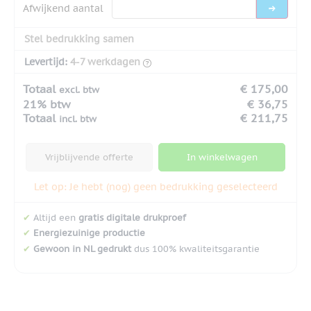
Afwijkend aantal
Stel bedrukking samen
Levertijd:
4-7 werkdagen
Totaal
€ 175,00
excl. btw
21% btw
€ 36,75
Totaal
€ 211,75
incl. btw
Vrijblijvende offerte
In winkelwagen
Let op: Je hebt (nog) geen bedrukking geselecteerd
✔
Altijd een
gratis digitale drukproef
✔
Energiezuinige productie
✔
Gewoon in NL gedrukt
dus 100% kwaliteitsgarantie