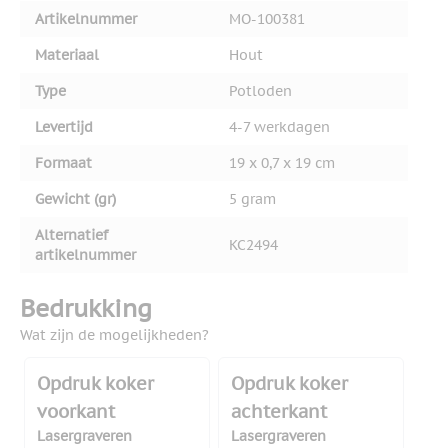
Artikelnummer
MO-100381
Materiaal
Hout
Type
Potloden
Levertijd
4-7 werkdagen
Formaat
19 x 0,7 x 19 cm
Gewicht (gr)
5 gram
Alternatief
KC2494
artikelnummer
Bedrukking
Wat zijn de mogelijkheden?
Opdruk koker
Opdruk koker
voorkant
achterkant
Lasergraveren
Lasergraveren