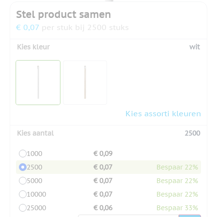
Stel product samen
€ 0,07
per stuk bij 2500 stuks
Kies kleur
wit
Kies assorti kleuren
Kies aantal
2500
1000
€ 0,09
2500
€ 0,07
Bespaar 22%
5000
€ 0,07
Bespaar 22%
10000
€ 0,07
Bespaar 22%
25000
€ 0,06
Bespaar 33%