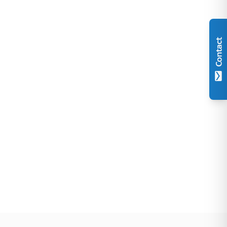
Contact