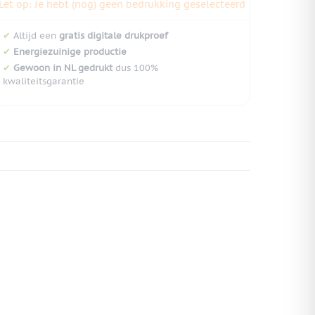
Let op: Je hebt (nog) geen bedrukking geselecteerd
✔
Altijd een
gratis digitale drukproef
✔
Energiezuinige productie
✔
Gewoon in NL gedrukt
dus 100%
kwaliteitsgarantie