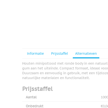
Informatie
Prijsstaffel
Alternatieven
Houten minipotlood met ronde body in een natuurli
gum aan het uiteinde. Compact formaat, ideaal voor
Duurzaam en eenvoudig in gebruik, met een tijdloze 
natuurlijke materialen en functionaliteit.
Prijsstaffel
Aantal
100
Onbedrukt
€0,0