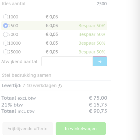
Kies aantal
2500
1000
€ 0,06
2500
€ 0,03
Bespaar 50%
5000
€ 0,03
Bespaar 50%
10000
€ 0,03
Bespaar 50%
25000
€ 0,03
Bespaar 50%
Afwijkend aantal
Stel bedrukking samen
Levertijd:
7-10 werkdagen
Totaal
€ 75,00
excl. btw
21% btw
€ 15,75
Totaal
€ 90,75
incl. btw
Vrijblijvende offerte
In winkelwagen