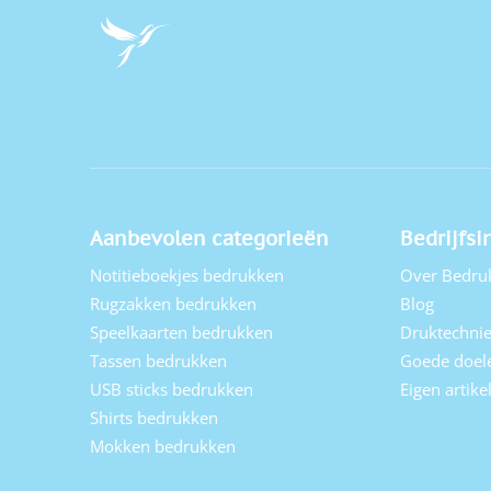
Aanbevolen categorieën
Bedrijfsi
Notitieboekjes bedrukken
Over Bedru
Rugzakken bedrukken
Blog
Speelkaarten bedrukken
Druktechni
Tassen bedrukken
Goede doel
USB sticks bedrukken
Eigen artik
Shirts bedrukken
Mokken bedrukken