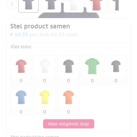
Stel product samen
€ 12,35
per stuk bij 10 stuks
Kies kleur
Naar volgende stap