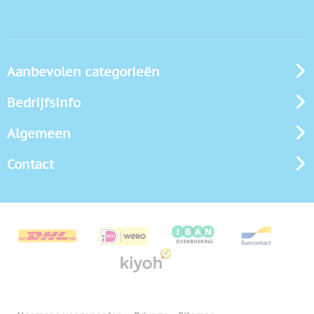
Aanbevolen categorieën
Bedrijfsinfo
Algemeen
Contact