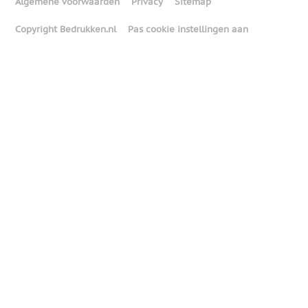
Algemene voorwaarden
Privacy
Sitemap
Copyright Bedrukken.nl
Pas cookie instellingen aan