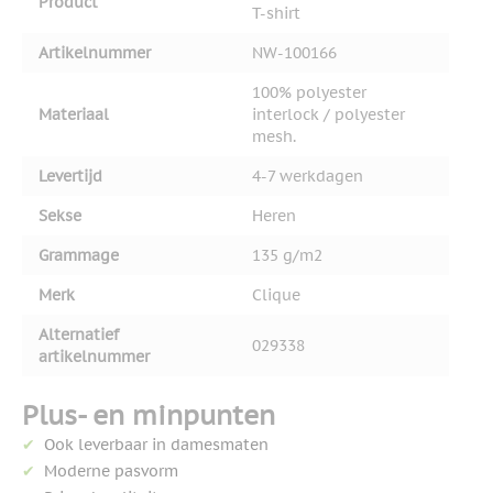
Product
T-shirt
Artikelnummer
NW-100166
100% polyester
Materiaal
interlock / polyester
mesh.
Levertijd
4-7 werkdagen
Sekse
Heren
Grammage
135 g/m2
Merk
Clique
Alternatief
029338
artikelnummer
Plus- en minpunten
Ook leverbaar in damesmaten
Moderne pasvorm