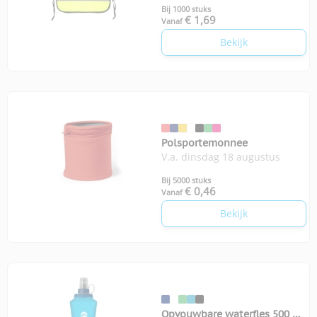
Bij 1000 stuks
€ 1,69
Vanaf
Bekijk
Polsportemonnee
V.a. dinsdag 18 augustus
Bij 5000 stuks
€ 0,46
Vanaf
Bekijk
Opvouwbare waterfles 500 ml