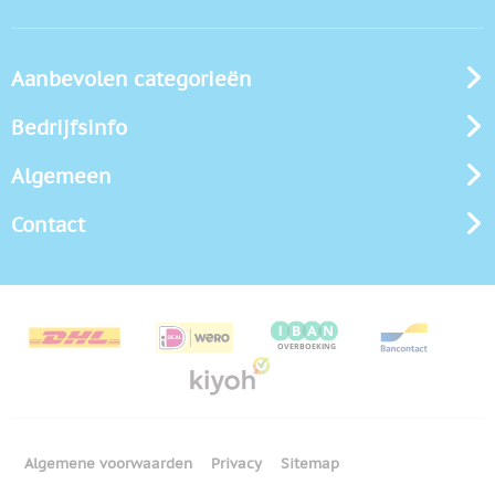
Aanbevolen categorieën
Bedrijfsinfo
Algemeen
Contact
Algemene voorwaarden
Privacy
Sitemap