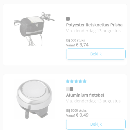
Polyester fietskoeltas Prisha
V.a. donderdag 13 augustus
Bij 500 stuks
€ 3,74
Vanaf
Bekijk
Aluminium fietsbel
V.a. donderdag 13 augustus
Bij 5000 stuks
€ 0,49
Vanaf
Bekijk