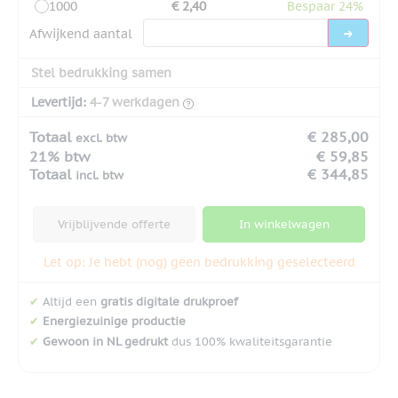
1000
€ 2,40
Bespaar 24%
Afwijkend aantal
Stel bedrukking samen
Levertijd:
4-7 werkdagen
Totaal
€ 285,00
excl. btw
21% btw
€ 59,85
Totaal
€ 344,85
incl. btw
Vrijblijvende offerte
In winkelwagen
Let op: Je hebt (nog) geen bedrukking geselecteerd
✔
Altijd een
gratis digitale drukproef
✔
Energiezuinige productie
✔
Gewoon in NL gedrukt
dus 100% kwaliteitsgarantie