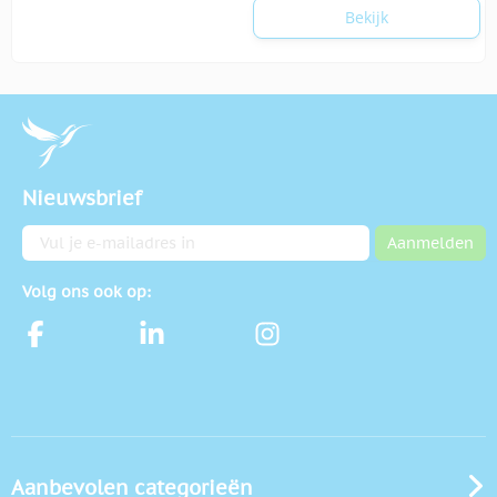
Bekijk
Nieuwsbrief
E-mailadres
Aanmelden
Volg ons ook op:
Aanbevolen categorieën