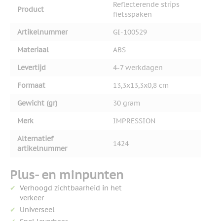
Reflecterende strips
Product
fietsspaken
Artikelnummer
GI-100529
Materiaal
ABS
Levertijd
4-7 werkdagen
Formaat
13,3x13,3x0,8 cm
Gewicht (gr)
30 gram
Merk
IMPRESSION
Alternatief
1424
artikelnummer
Plus- en minpunten
Verhoogd zichtbaarheid in het
verkeer
Universeel