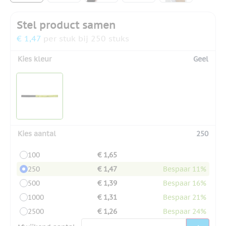
Stel product samen
€ 1,47
per stuk bij 250 stuks
Kies kleur
Geel
Kies aantal
250
100
€ 1,65
250
€ 1,47
Bespaar 11%
500
€ 1,39
Bespaar 16%
1000
€ 1,31
Bespaar 21%
2500
€ 1,26
Bespaar 24%