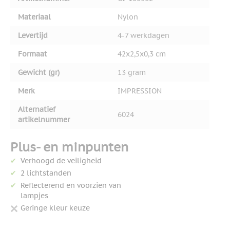
Materiaal
Nylon
Levertijd
4-7 werkdagen
Formaat
42x2,5x0,3 cm
Gewicht (gr)
13 gram
Merk
IMPRESSION
Alternatief
6024
artikelnummer
Plus- en minpunten
Verhoogd de veiligheid
2 lichtstanden
Reflecterend en voorzien van
lampjes
Geringe kleur keuze