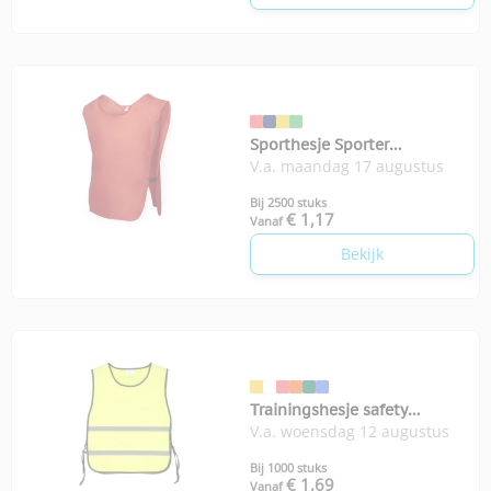
Sporthesje Sporter
V.a. maandag 17 augustus
volwassenen
Bij 2500 stuks
€ 1,17
Vanaf
Bekijk
Trainingshesje safety
V.a. woensdag 12 augustus
volwassenen
Bij 1000 stuks
€ 1,69
Vanaf