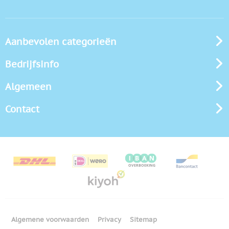
Aanbevolen categorieën
Bedrijfsinfo
Algemeen
Contact
Algemene voorwaarden
Privacy
Sitemap