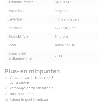
Artikelnummer
GI-101343
Materiaal
Polyester
Levertijd
4-7 werkdagen
Formaat
47x47x0,5 cm
Gewicht (gr)
94 gram
Merk
IMPRESSION
Alternatief
7911
artikelnummer
Plus- en minpunten
Voorzien van lichtjes met 3
lichtstanden
Verhoogd de zichtbaarheid
Incl. batterijen
Alleen in geel leverbaar