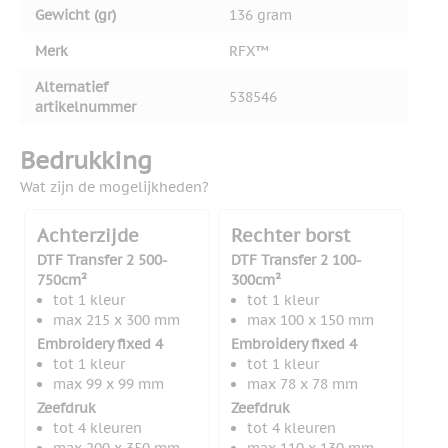
Gewicht (gr)
136 gram
Merk
RFX™
Alternatief
538546
artikelnummer
Bedrukking
Wat zijn de mogelijkheden?
Achterzijde
Rechter borst
DTF Transfer 2 500-
DTF Transfer 2 100-
750cm²
300cm²
tot 1 kleur
tot 1 kleur
max 215 x 300 mm
max 100 x 150 mm
Embroidery fixed 4
Embroidery fixed 4
tot 1 kleur
tot 1 kleur
max 99 x 99 mm
max 78 x 78 mm
Zeefdruk
Zeefdruk
tot 4 kleuren
tot 4 kleuren