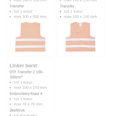
max 200 x 350 mm
max 110 x 130 mm
Transfer
Transfer
tot 1 kleur
tot 1 kleur
max 300 x 300 mm
max 100 x 150 mm
Linker borst
DTF Transfer 2 100-
300cm²
tot 1 kleur
max 100 x 150 mm
Embroidery fixed 4
tot 1 kleur
max 78 x 78 mm
Zeefdruk
tot 4 kleuren