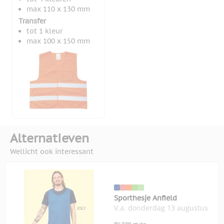
max 110 x 130 mm
Transfer
tot 1 kleur
max 100 x 150 mm
Alternatieven
Wellicht ook interessant
Sporthesje Anfield
V.a. donderdag 13 augustus