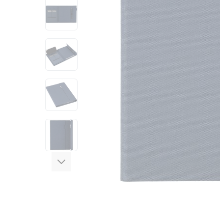
View larger image
View larger image
View larger image
View larger image
View larger image
View larger image