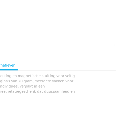
rnatieven
erking en magnetische sluiting voor veilig
agina’s van 70 gram, meerdere vakken voor
dividueel verpakt in een
tioneel relatiegeschenk dat duurzaamheid en