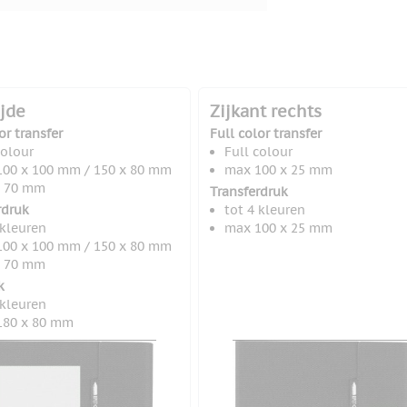
ijde
Zijkant rechts
or transfer
Full color transfer
colour
Full colour
00 x 100 mm / 150 x 80 mm
max 100 x 25 mm
x 70 mm
Transferdruk
rdruk
tot 4 kleuren
 kleuren
max 100 x 25 mm
00 x 100 mm / 150 x 80 mm
x 70 mm
k
 kleuren
180 x 80 mm