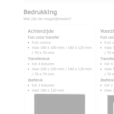
Bedrukking
Wat zijn de mogelijkheden?
Achterzijde
Voorz
Full color transfer
Full col
Full colour
Full 
max 100 x 100 mm / 180 x 120 mm
max 1
/ 70 x 70 mm
/ 70 
Transferdruk
Transfe
tot 4 kleuren
tot 4
max 100 x 100 mm / 180 x 120 mm
max 1
/ 70 x 70 mm
/ 70 
Zeefdruk
Zeefdru
tot 2 kleuren
tot 2
max 180 x 120 mm
max 