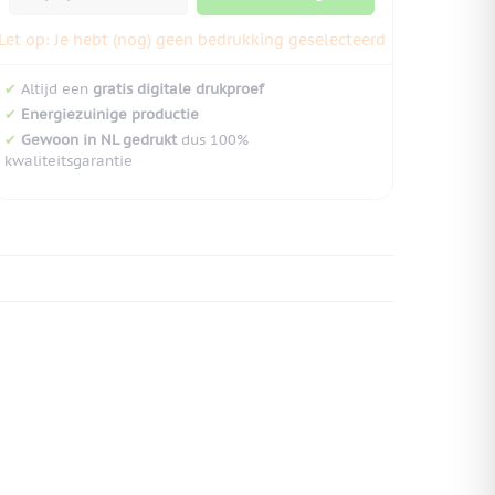
Let op: Je hebt (nog) geen bedrukking geselecteerd
✔
Altijd een
gratis digitale drukproef
✔
Energiezuinige productie
✔
Gewoon in NL gedrukt
dus 100%
kwaliteitsgarantie