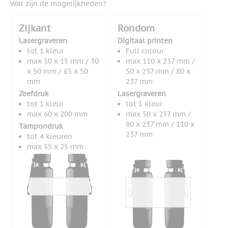
Wat zijn de mogelijkheden?
Zijkant
Rondom
Lasergraveren
Digitaal printen
tot 1 kleur
Full colour
max 50 x 15 mm / 30
max 110 x 237 mm /
x 50 mm / 65 x 50
50 x 237 mm / 80 x
mm
237 mm
Zeefdruk
Lasergraveren
tot 1 kleur
tot 1 kleur
max 60 x 200 mm
max 50 x 237 mm /
80 x 237 mm / 110 x
Tampondruk
237 mm
tot 4 kleuren
max 55 x 25 mm