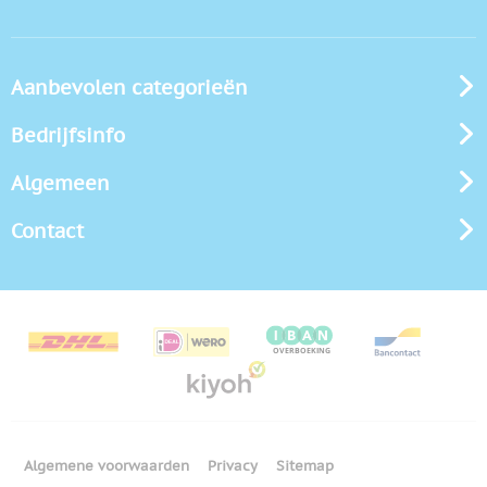
Aanbevolen categorieën
Bedrijfsinfo
Algemeen
Contact
Algemene voorwaarden
Privacy
Sitemap