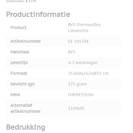
Instelkosten: € 32,95
Productinformatie
RVS thermosfles
Product
Lieselotte
Artikelnummer
GI-101704
Materiaal
RVS
Levertijd
4-7 werkdagen
Formaat
25,8x0x25,5xØ7,5 cm
Gewicht (gr)
375 gram
Merk
IMPRESSION
Alternatief
1103695
artikelnummer
Bedrukking