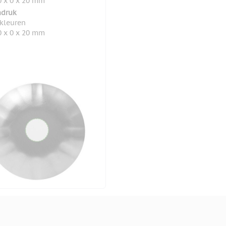
 x 0 x 20 mm
druk
 kleuren
 x 0 x 20 mm