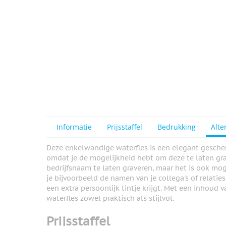
Informatie
Prijsstaffel
Bedrukking
Alte
Deze enkelwandige waterfles is een elegant geschen
omdat je de mogelijkheid hebt om deze te laten gra
bedrijfsnaam te laten graveren, maar het is ook mog
je bijvoorbeeld de namen van je collega's of relatie
een extra persoonlijk tintje krijgt. Met een inhoud
waterfles zowel praktisch als stijlvol.
Prijsstaffel