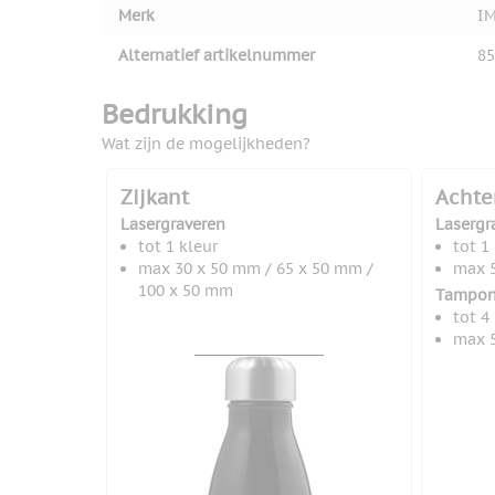
Merk
I
Alternatief artikelnummer
85
Bedrukking
Wat zijn de mogelijkheden?
Zijkant
Achte
Lasergraveren
Lasergr
tot 1 kleur
tot 1
max 30 x 50 mm / 65 x 50 mm /
max 5
100 x 50 mm
Tampon
tot 4
max 5