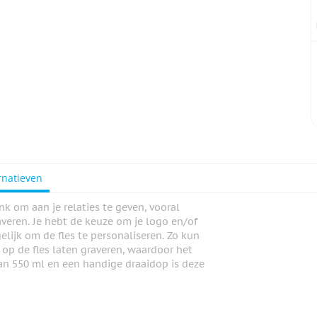
rnatieven
k om aan je relaties te geven, vooral
veren. Je hebt de keuze om je logo en/of
elijk om de fles te personaliseren. Zo kun
s op de fles laten graveren, waardoor het
 van 550 ml en een handige draaidop is deze