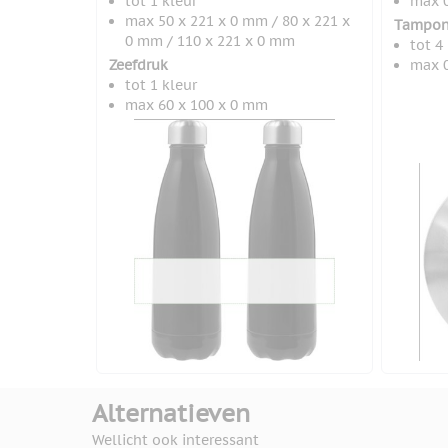
tot 1 kleur
max 0
max 50 x 221 x 0 mm / 80 x 221 x
Tampon
0 mm / 110 x 221 x 0 mm
tot 4
Zeefdruk
max 0
tot 1 kleur
max 60 x 100 x 0 mm
Alternatieven
Wellicht ook interessant