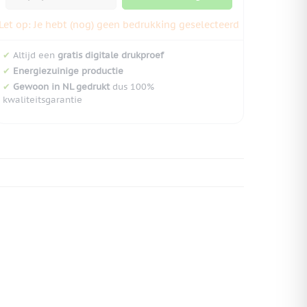
Let op: Je hebt (nog) geen bedrukking geselecteerd
✔
Altijd een
gratis digitale drukproef
✔
Energiezuinige productie
✔
Gewoon in NL gedrukt
dus 100%
kwaliteitsgarantie