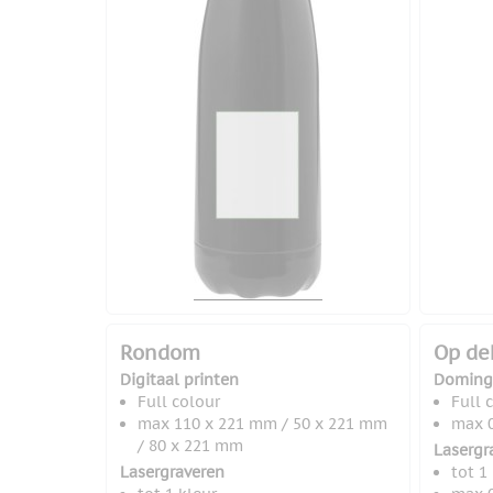
Rondom
Op de
Digitaal printen
Doming
Full colour
Full 
max 110 x 221 mm / 50 x 221 mm
max 0
/ 80 x 221 mm
Lasergr
Lasergraveren
tot 1