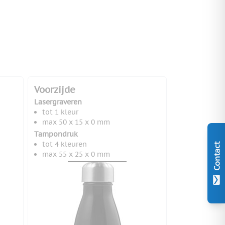
Voorzijde
Lasergraveren
tot 1 kleur
max 50 x 15 x 0 mm
Tampondruk
tot 4 kleuren
Contact
max 55 x 25 x 0 mm