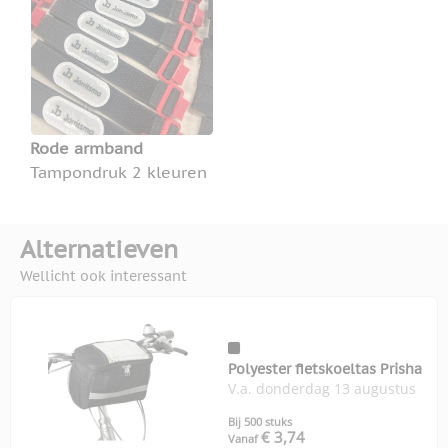
Rode armband
Tampondruk 2 kleuren
Alternatieven
Wellicht ook interessant
Polyester fietskoeltas Prisha
V.a. donderdag 13 augustus
Bij 500 stuks
€ 3,74
Vanaf