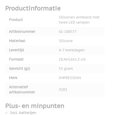
Productinformatie
Siliconen armband met
Product
twee LED lampen
Artikelnummer
GI-100577
Materiaal
Silicone
Levertijd
4-7 werkdagen
Formaat
18,4x3,6x1,3 cm
Gewicht (gr)
55 gram
Merk
IMPRESSION
Alternatief
3283
artikelnummer
Plus- en minpunten
Incl. batterijen