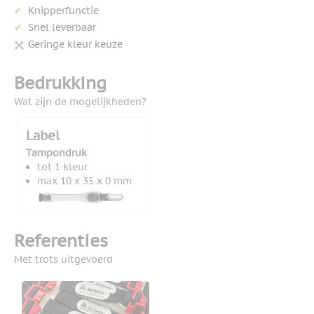
Knipperfunctie
Snel leverbaar
Geringe kleur keuze
Bedrukking
Wat zijn de mogelijkheden?
Label
Tampondruk
tot 1 kleur
max 10 x 35 x 0 mm
Referenties
Met trots uitgevoerd