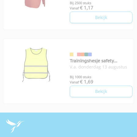
Bij 2500 stuks
€ 1,17
Vanaf
Bekijk
Trainingshesje safety
V.a. donderdag 13 augustus
volwassenen
Bij 1000 stuks
€ 1,69
Vanaf
Bekijk