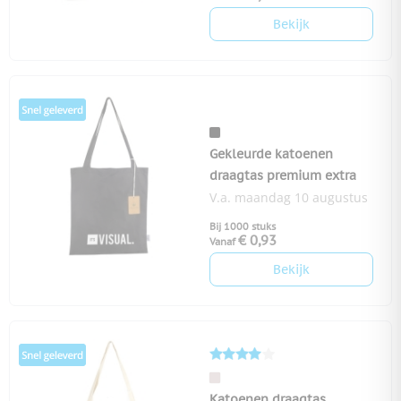
Bekijk
Gekleurde katoenen
draagtas premium extra
V.a. maandag 10 augustus
Bij 1000 stuks
€ 0,93
Vanaf
Bekijk
Katoenen draagtas