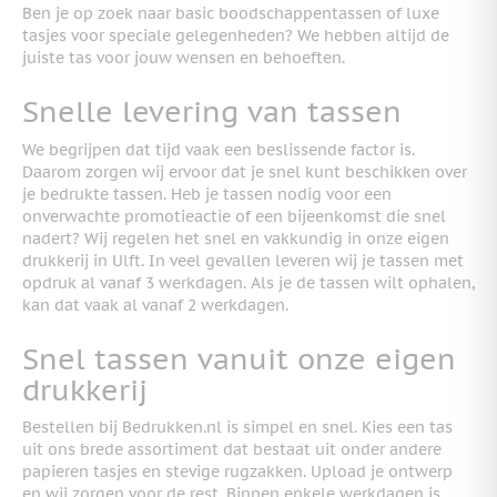
Ben je op zoek naar basic boodschappentassen of luxe
tasjes voor speciale gelegenheden? We hebben altijd de
juiste tas voor jouw wensen en behoeften.
Snelle levering van tassen
We begrijpen dat tijd vaak een beslissende factor is.
Daarom zorgen wij ervoor dat je snel kunt beschikken over
je bedrukte tassen. Heb je tassen nodig voor een
onverwachte promotieactie of een bijeenkomst die snel
nadert? Wij regelen het snel en vakkundig in onze eigen
drukkerij in Ulft. In veel gevallen leveren wij je tassen met
opdruk al vanaf 3 werkdagen. Als je de tassen wilt ophalen,
kan dat vaak al vanaf 2 werkdagen.
Snel tassen vanuit onze eigen
drukkerij
Bestellen bij Bedrukken.nl is simpel en snel. Kies een tas
uit ons brede assortiment dat bestaat uit onder andere
papieren tasjes en stevige rugzakken. Upload je ontwerp
en wij zorgen voor de rest. Binnen enkele werkdagen is