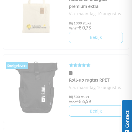
premium extra
V.a. maandag 10 augustus
Bij 1000 stuks
€ 0,73
Vanaf
Bekijk
Roll-up rugtas RPET
V.a. maandag 10 augustus
Bij 500 stuks
€ 6,59
Vanaf
Bekijk
Contact