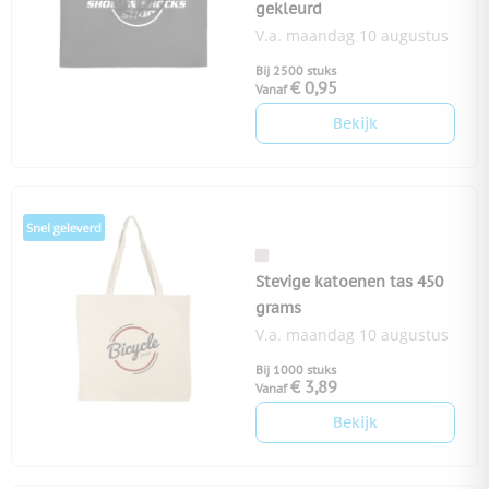
gekleurd
V.a. maandag 10 augustus
Bij 2500 stuks
€ 0,95
Vanaf
Bekijk
Stevige katoenen tas 450
grams
V.a. maandag 10 augustus
Bij 1000 stuks
€ 3,89
Vanaf
Bekijk