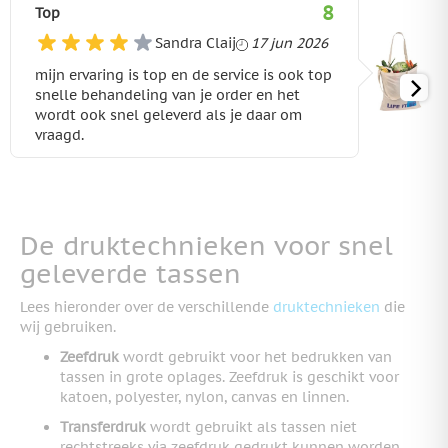
8
Top
17 juni 2026
Sandra Claij
17 jun 2026
mijn ervaring is top en de service is ook top
snelle behandeling van je order en het
wordt ook snel geleverd als je daar om
vraagd.
De druktechnieken voor snel
geleverde tassen
Lees hieronder over de verschillende
druktechnieken
die
wij gebruiken.
Zeefdruk
wordt gebruikt voor het bedrukken van
tassen in grote oplages. Zeefdruk is geschikt voor
katoen, polyester, nylon, canvas en linnen.
Transferdruk
wordt gebruikt als tassen niet
rechtstreeks via zeefdruk gedrukt kunnen worden.