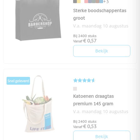
+3
Sterke boodschappentas
groot
V.a. maandag 10 augustus
Bij 2400 stuks
€ 0,57
Vanaf
Bekijk
Katoenen draagtas
premium 145 gram
V.a. maandag 10 augustus
Bij 2400 stuks
€ 0,53
Vanaf
Bekijk