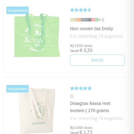
+5
Non woven tas Emily
V.a. maandag 10 augustus
Bij 2500 stuks
€ 0,30
Vanaf
Bekijk
Draagtas Rassa met
bodem | 270 grams
V.a. maandag 10 augustus
Bij 1000 stuks
€ 1,75
Vanaf