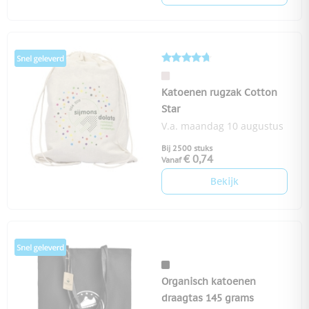
Katoenen rugzak Cotton
Star
V.a. maandag 10 augustus
Bij 2500 stuks
€ 0,74
Vanaf
Bekijk
Organisch katoenen
draagtas 145 grams