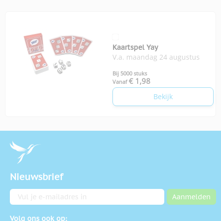
Kaartspel Yay
V.a. maandag 24 augustus
Bij 5000 stuks
€ 1,98
Vanaf
Bekijk
Nieuwsbrief
E-mailadres
Aanmelden
Volg ons ook op: