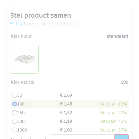
Stel product samen
€ 1,49
per stuk bij 100 stuks
Kies kleur
standaard
Kies aantal
100
50
€ 1,69
100
€ 1,49
Bespaar 12%
250
€ 1,32
Bespaar 22%
500
€ 1,19
Bespaar 30%
1000
€ 1,06
Bespaar 37%