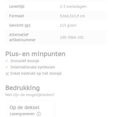
Levertijd
2-5 werkdagen
Formaat
9,8x6,5x1,9 cm
Gewicht (gr)
115 gram
Alternatief
100-3866-101
artikelnummer
Plus- en minpunten
Inclusief doosje
Internationale symbolen
Enkel bedrukt op het doosje
Bedrukking
Wat zijn de mogelijkheden?
Op de deksel
Lasergraveren