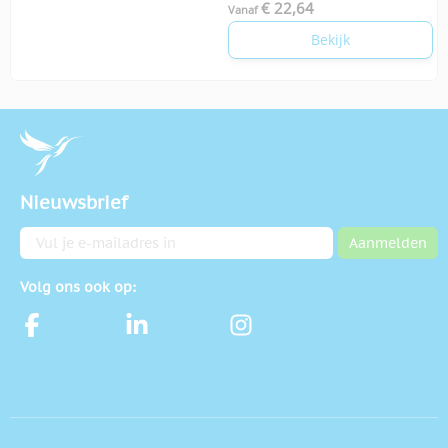
€ 22,64
Vanaf
Bekijk
Nieuwsbrief
E-mailadres
Aanmelden
Volg ons ook op: