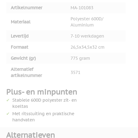
Artikelnummer
MA-101083
Polyester 600D/
Materiaal
Aluminium
Levertijd
7-10 werkdagen
Formaat
26,5x34,5x32 cm
Gewicht (gr)
775 gram
Alternatief
3571
artikelnummer
Plus- en minpunten
Stabiele 600D polyester zit- en
koeltas
Met ritssluiting en praktische
handvaten
Alternatieven