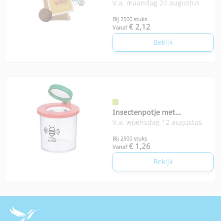
V.a. maandag 24 augustus
Bij 2500 stuks
€ 2,12
Vanaf
Bekijk
Insectenpotje met
V.a. woensdag 12 augustus
vergrootglas
Bij 2500 stuks
€ 1,26
Vanaf
Bekijk