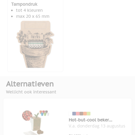
Tampondruk
tot 4 kleuren
max 20 x 65 mm
Alternatieven
Wellicht ook interessant
Hot-but-cool beker
V.a. donderdag 13 augustus
kerstomatenzaadjes