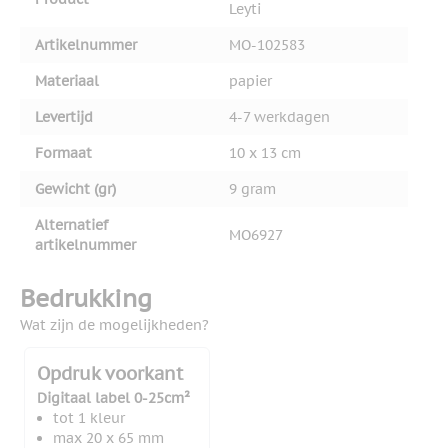
Leyti
Artikelnummer
MO-102583
Materiaal
papier
Levertijd
4-7 werkdagen
Formaat
10 x 13 cm
Gewicht (gr)
9 gram
Alternatief
MO6927
artikelnummer
Bedrukking
Wat zijn de mogelijkheden?
Opdruk voorkant
Digitaal label 0-25cm²
tot 1 kleur
max 20 x 65 mm