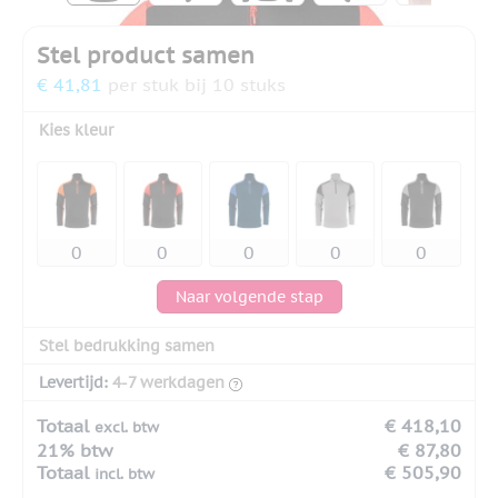
Stel product samen
€ 41,81
per stuk bij 10 stuks
Kies kleur
Naar volgende stap
Stel bedrukking samen
Levertijd:
4-7 werkdagen
Totaal
€ 418,10
excl. btw
21% btw
€ 87,80
Totaal
€ 505,90
incl. btw