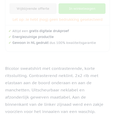
Vrijblijvende offerte
In winkelwagen
Let op: Je hebt (nog) geen bedrukking geselecteerd
✔
Altijd een
gratis digitale drukproef
✔
Energiezuinige productie
✔
Gewoon in NL gedrukt
dus 100% kwaliteitsgarantie
Bicolor sweatshirt met contrasterende, korte
ritssluiting. Contrasterend neklint. 2x2 rib met
elastaan aan de boord onderaan en aan de
manchetten. Uitscheurbaar neklabel en
afzonderlijk geweven maatlabel. Aan de
binnenkant van de linker zijnaad werd een zakje
voorzien voor het innaaien van een waschip.