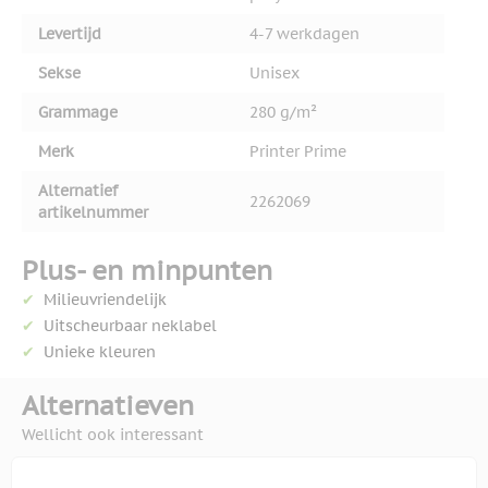
Levertijd
4-7 werkdagen
Sekse
Unisex
Grammage
280 g/m²
Merk
Printer Prime
Alternatief
2262069
artikelnummer
Plus- en minpunten
Milieuvriendelijk
Uitscheurbaar neklabel
Unieke kleuren
Alternatieven
Wellicht ook interessant