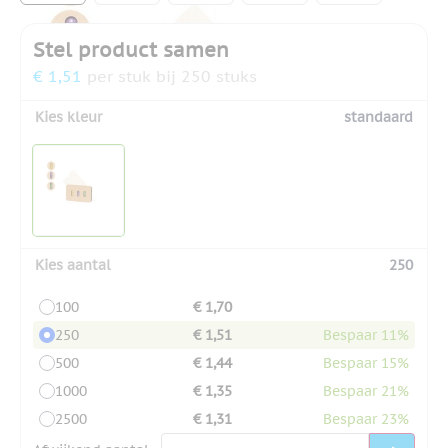
Stel product samen
€ 1,51
per stuk bij 250 stuks
Kies kleur
standaard
Kies aantal
250
100
€ 1,70
250
€ 1,51
Bespaar 11%
500
€ 1,44
Bespaar 15%
1000
€ 1,35
Bespaar 21%
2500
€ 1,31
Bespaar 23%