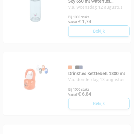
Sky 650 ml waterfles
V.a. woensdag 12 augustus
gerecycled plastic
Bij 1000 stuks
€ 1,74
Vanaf
Bekijk
Drinkfles Kettlebell 1800 ml
V.a. donderdag 13 augustus
Bij 1000 stuks
€ 6,84
Vanaf
Bekijk