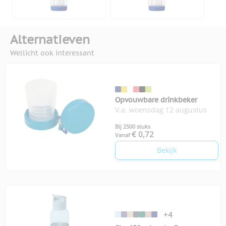
Alternatieven
Wellicht ook interessant
Opvouwbare drinkbeker
V.a. woensdag 12 augustus
Bij 2500 stuks
€ 0,72
Vanaf
Bekijk
+4