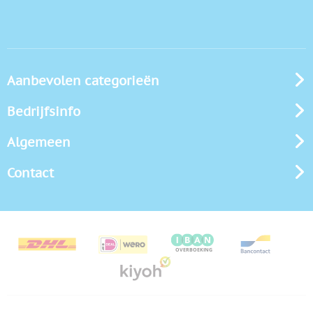
Aanbevolen categorieën
Bedrijfsinfo
Algemeen
Contact