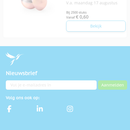
V.a. maandag 17 augustus
Bij 2500 stuks
€ 0,60
Vanaf
Bekijk
Nieuwsbrief
E-mailadres
Aanmelden
Volg ons ook op: