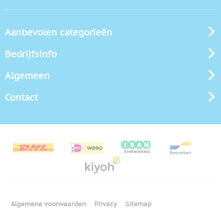
Aanbevolen categorieën
Bedrijfsinfo
Algemeen
Contact
Algemene voorwaarden
Privacy
Sitemap