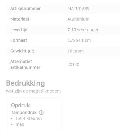
Artikelnummer
MA-101689
Materiaal
Aluminium
Levertijd
7-10 werkdagen
Formaat
1,7xø4,1 cm
Gewicht (gr)
18 gram
Alternatief
20140
artikelnummer
Bedrukking
Wat zijn de mogelijkheden?
Opdruk
Tampondruk
tot 4 kleuren
max