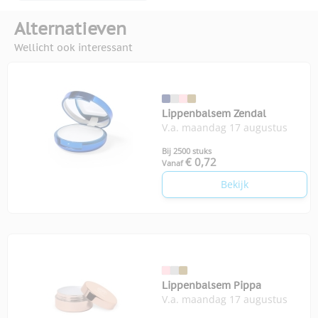
Alternatieven
Wellicht ook interessant
Lippenbalsem Zendal
V.a. maandag 17 augustus
Bij 2500 stuks
€ 0,72
Vanaf
Bekijk
Lippenbalsem Pippa
V.a. maandag 17 augustus