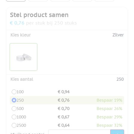
Stel product samen
€ 0,76
per stuk bij 250 stuks
Kies kleur
Zilver
Kies aantal
250
100
€ 0,94
250
€ 0,76
Bespaar 19%
500
€ 0,70
Bespaar 26%
1000
€ 0,67
Bespaar 29%
2500
€ 0,64
Bespaar 32%