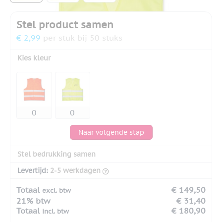
Stel product samen
€ 2,99
per stuk bij 50 stuks
Kies kleur
Naar volgende stap
Stel bedrukking samen
Levertijd:
2-5 werkdagen
Totaal
€ 149,50
excl. btw
21% btw
€ 31,40
Totaal
€ 180,90
incl. btw