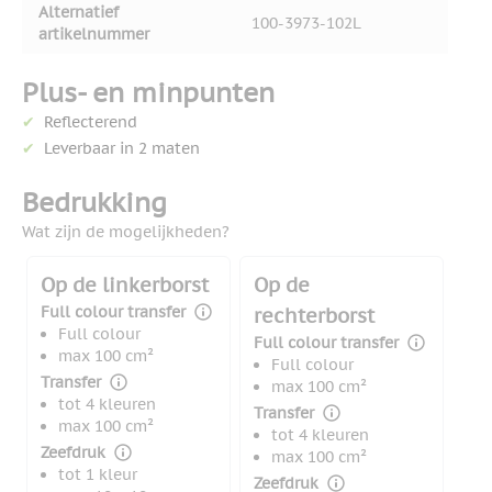
Alternatief
100-3973-102L
artikelnummer
Plus- en minpunten
Reflecterend
Leverbaar in 2 maten
Bedrukking
Wat zijn de mogelijkheden?
Op de linkerborst
Op de
Full colour transfer
rechterborst
Full colour
Full colour transfer
max 100 cm²
Full colour
Transfer
max 100 cm²
tot 4 kleuren
Transfer
max 100 cm²
tot 4 kleuren
Zeefdruk
max 100 cm²
tot 1 kleur
Zeefdruk