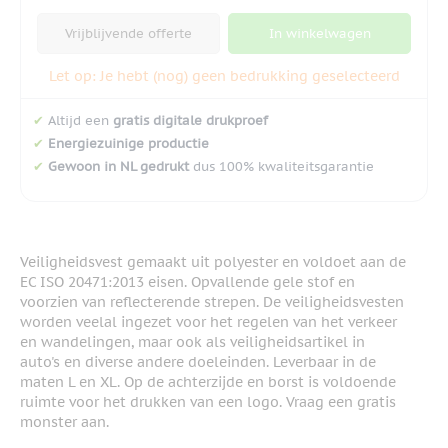
Vrijblijvende offerte
In winkelwagen
Let op: Je hebt (nog) geen bedrukking geselecteerd
✔
Altijd een
gratis digitale drukproef
✔
Energiezuinige productie
✔
Gewoon in NL gedrukt
dus 100% kwaliteitsgarantie
Veiligheidsvest gemaakt uit polyester en voldoet aan de
EC ISO 20471:2013 eisen. Opvallende gele stof en
voorzien van reflecterende strepen. De veiligheidsvesten
worden veelal ingezet voor het regelen van het verkeer
en wandelingen, maar ook als veiligheidsartikel in
auto's en diverse andere doeleinden. Leverbaar in de
maten L en XL. Op de achterzijde en borst is voldoende
ruimte voor het drukken van een logo. Vraag een gratis
monster aan.