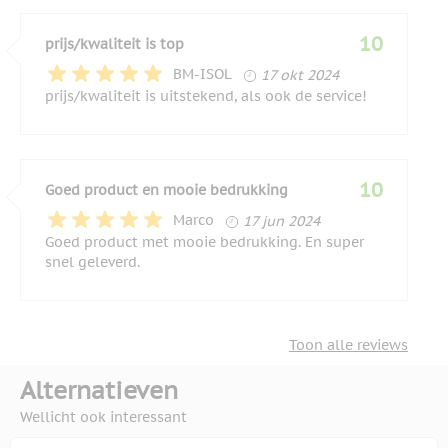
10
prijs/kwaliteit is top
17 oktober 2024
BM-ISOL
17 okt 2024
prijs/kwaliteit is uitstekend, als ook de service!
10
Goed product en mooie bedrukking
17 juni 2024
Marco
17 jun 2024
Goed product met mooie bedrukking. En super
snel geleverd.
Toon alle reviews
Alternatieven
Wellicht ook interessant