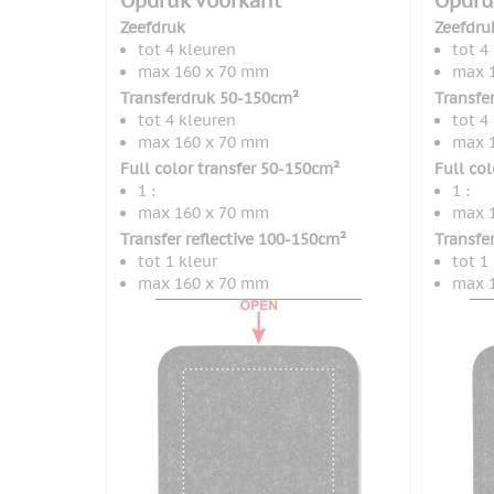
Opdruk voorkant
Opdru
Zeefdruk
Zeefdru
tot 4 kleuren
tot 4
max 160 x 70 mm
max 
Transferdruk 50-150cm²
Transfe
tot 4 kleuren
tot 4
max 160 x 70 mm
max 
Full color transfer 50-150cm²
Full co
1 :
1 :
max 160 x 70 mm
max 
Transfer reflective 100-150cm²
Transfe
tot 1 kleur
tot 1
max 160 x 70 mm
max 