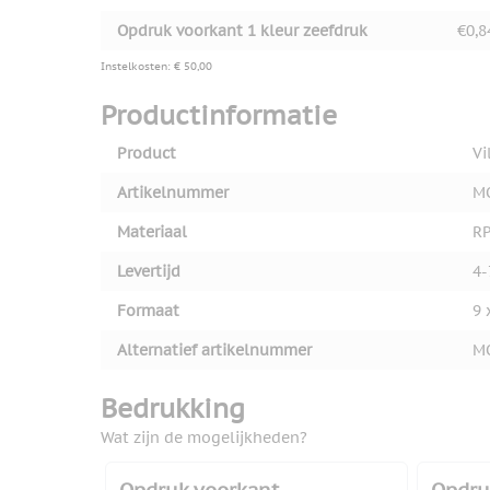
Opdruk voorkant 1 kleur zeefdruk
€0,8
Instelkosten: € 50,00
Productinformatie
Product
Vi
Artikelnummer
M
Materiaal
R
Levertijd
4-
Formaat
9 
Alternatief artikelnummer
M
Bedrukking
Wat zijn de mogelijkheden?