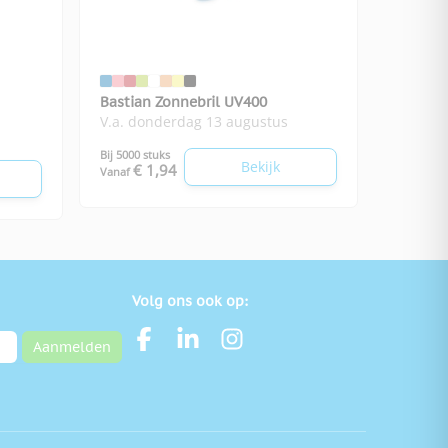
Bastian Zonnebril UV400
V.a. donderdag 13 augustus
Bij 5000 stuks
Bekijk
€ 1,94
Vanaf
Volg ons ook op:
Aanmelden