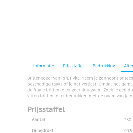
Informatie
Prijsstaffel
Bedrukking
Alte
Brillenkoker van RPET vilt. Neem je zonnebril of lee
beschadigd raakt of je het verliest. Omdat het gemaa
de fraaie brillenkoker zeer duurzaam. Zoek je een d
vilten brillenkoker bedrukken met de naam van je o
Prijsstaffel
Aantal
250
Onbedrukt
€0,5