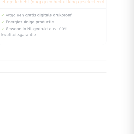
Let op: Je hebt (nog) geen bedrukking geselecteerd
✔
Altijd een
gratis digitale drukproef
✔
Energiezuinige productie
✔
Gewoon in NL gedrukt
dus 100%
kwaliteitsgarantie