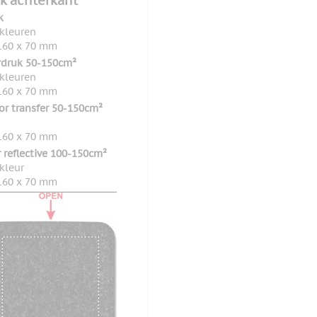
k achterkant
k
 kleuren
160 x 70 mm
rdruk 50-150cm²
 kleuren
160 x 70 mm
lor transfer 50-150cm²
160 x 70 mm
r reflective 100-150cm²
 kleur
160 x 70 mm