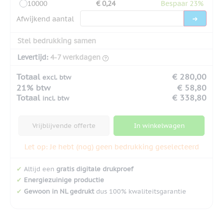
10000
€ 0,24
Bespaar 23%
Afwijkend aantal
Stel bedrukking samen
Levertijd:
4-7 werkdagen
Totaal
€ 280,00
excl. btw
21% btw
€ 58,80
Totaal
€ 338,80
incl. btw
Vrijblijvende offerte
In winkelwagen
Let op: Je hebt (nog) geen bedrukking geselecteerd
✔
Altijd een
gratis digitale drukproef
✔
Energiezuinige productie
✔
Gewoon in NL gedrukt
dus 100% kwaliteitsgarantie