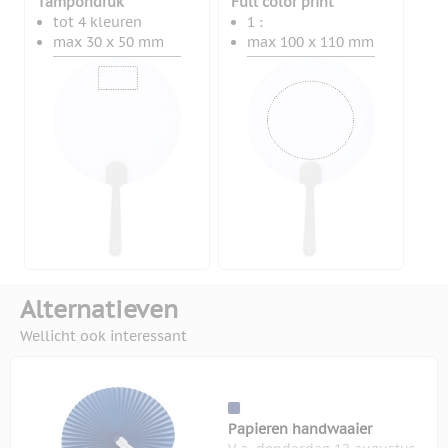
Tampondruk
Full color print
tot 4 kleuren
1 :
max 30 x 50 mm
max 100 x 110 mm
Alternatieven
Wellicht ook interessant
Papieren handwaaier