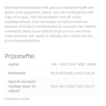
Deze kunststof waaier met gekleurd handvat heeft een
groot, rond oppervlak, ideaal voor een bedrukking met
logo of slogan. Trek de aandacht met dit leuke
relatiegeschenk. Deel de waaier uit tijdens festivals,
beurzen of andere evenementen en voorkom dat relaties
oververhit raken. Jouw bedrijf zorgt zo voor een frisse
wind wanneer dat nodig is. Handig voor zowel binnen-
als buitenactiviteiten.
Prijsstaffel
Aantal
500
1000
2500
5000
10000
Onbedrukt
€0,31
€0,28
€0,26
€0,25
€0,24
Opdruk voorkant
Digitaal label 25-
€0,57
€0,57
€0,57
€0,57
€0,57
100cm²
Instelkosten: € 52,00