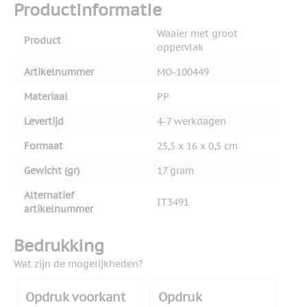
Productinformatie
Waaier met groot
Product
oppervlak
Artikelnummer
MO-100449
Materiaal
PP
Levertijd
4-7 werkdagen
Formaat
25,5 x 16 x 0,5 cm
Gewicht (gr)
17 gram
Alternatief
IT3491
artikelnummer
Bedrukking
Wat zijn de mogelijkheden?
Opdruk voorkant
Opdruk