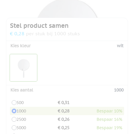
Stel product samen
€ 0,28
per stuk bij 1000 stuks
Kies kleur
wit
Kies aantal
1000
500
€ 0,31
1000
€ 0,28
Bespaar 10%
2500
€ 0,26
Bespaar 16%
5000
€ 0,25
Bespaar 19%