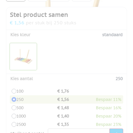
Stel product samen
€ 1,56
per stuk bij 250 stuks
Kies kleur
standaard
Kies aantal
250
100
€ 1,76
250
€ 1,56
Bespaar 11%
500
€ 1,48
Bespaar 16%
1000
€ 1,40
Bespaar 20%
2500
€ 1,35
Bespaar 23%