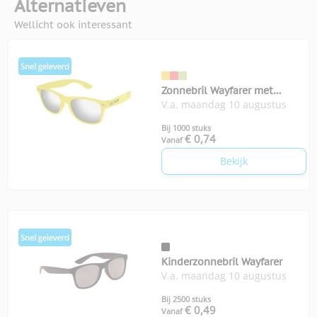
Alternatieven
Wellicht ook interessant
Zonnebril Wayfarer met
V.a. maandag 10 augustus
spiegelglazen
Bij 1000 stuks
€ 0,74
Vanaf
Bekijk
Kinderzonnebril Wayfarer
V.a. maandag 10 augustus
Bij 2500 stuks
€ 0,49
Vanaf