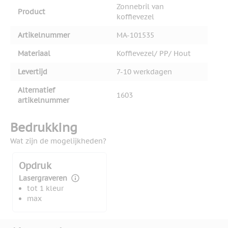
Zonnebril van
Product
koffievezel
Artikelnummer
MA-101535
Materiaal
Koffievezel/ PP/ Hout
Levertijd
7-10 werkdagen
Alternatief
1603
artikelnummer
Bedrukking
Wat zijn de mogelijkheden?
Opdruk
Lasergraveren
tot 1 kleur
max