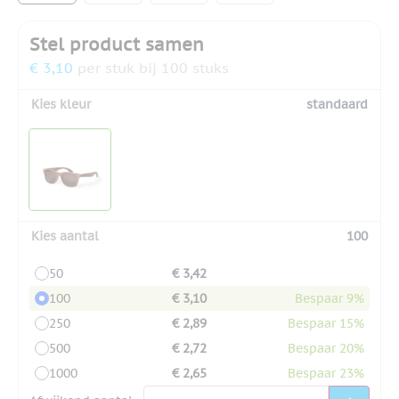
Stel product samen
€ 3,10
per stuk bij 100 stuks
Kies kleur
standaard
Kies aantal
100
50
€ 3,42
100
€ 3,10
Bespaar 9%
250
€ 2,89
Bespaar 15%
500
€ 2,72
Bespaar 20%
1000
€ 2,65
Bespaar 23%