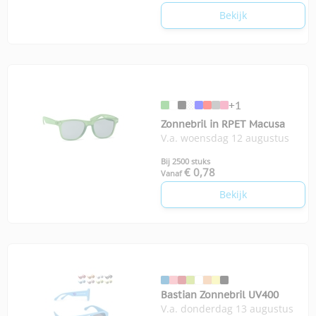
Bekijk
+1
Zonnebril in RPET Macusa
V.a. woensdag 12 augustus
Bij 2500 stuks
€ 0,78
Vanaf
Bekijk
Bastian Zonnebril UV400
V.a. donderdag 13 augustus