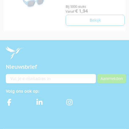
Bij 5000 stuks
€ 1,94
Vanaf
Bekijk
Nieuwsbrief
E-mailadres
Aanmelden
Volg ons ook op: