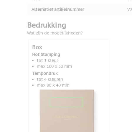
Alternatief artikelnummer
V
Bedrukking
Wat zijn de mogelijkheden?
Box
Hot Stamping
tot 1 kleur
max 100 x 30 mm
Tampondruk
tot 4 kleuren
max 80 x 40 mm