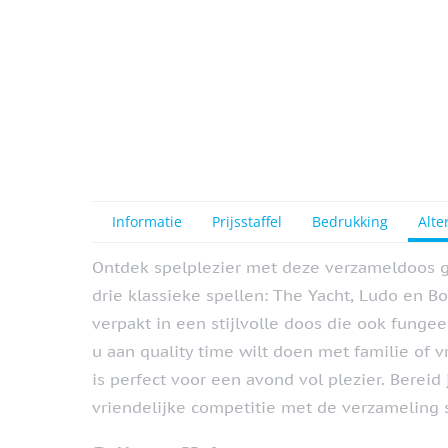
Informatie
Prijsstaffel
Bedrukking
Alte
Ontdek spelplezier met deze verzameldoos ge
drie klassieke spellen: The Yacht, Ludo en B
verpakt in een stijlvolle doos die ook fungee
u aan quality time wilt doen met familie of 
is perfect voor een avond vol plezier. Berei
vriendelijke competitie met de verzameling s