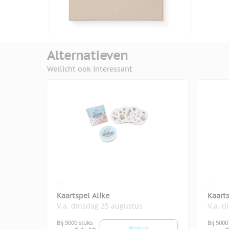
Alternatieven
Wellicht ook interessant
Kaartspel Alike
Kaart
V.a. dinsdag 25 augustus
V.a. d
Bij 5000 stuks
Bij 5000
Bekijk