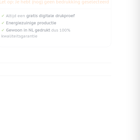
Let op: Je hebt (nog) geen bedrukking geselecteerd
✔
Altijd een
gratis digitale drukproef
✔
Energiezuinige productie
✔
Gewoon in NL gedrukt
dus 100%
kwaliteitsgarantie