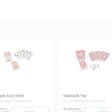
spel Euro Deck
Kaartspel Yay
insdag 25 augustus
V.a. dinsdag 25 augustus
 stuks
Bij 5000 stuks
Bekijk
Bekijk