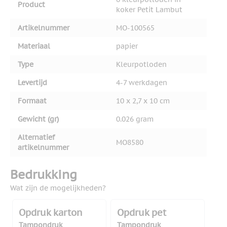
Product
koker Petit Lambut
Artikelnummer
MO-100565
Materiaal
papier
Type
Kleurpotloden
Levertijd
4-7 werkdagen
Formaat
10 x 2,7 x 10 cm
Gewicht (gr)
0.026 gram
Alternatief
MO8580
artikelnummer
Bedrukking
Wat zijn de mogelijkheden?
Opdruk karton
Opdruk pet
Tampondruk
Tampondruk