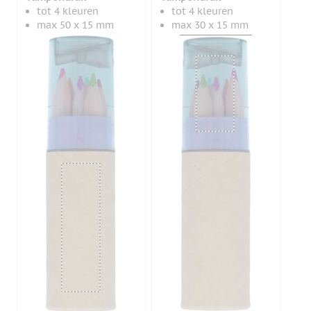
tot 4 kleuren
tot 4 kleuren
max 50 x 15 mm
max 30 x 15 mm