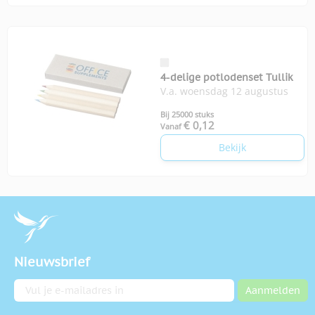
4-delige potlodenset Tullik
V.a. woensdag 12 augustus
Bij 25000 stuks
€ 0,12
Vanaf
Bekijk
Nieuwsbrief
E-mailadres
Aanmelden