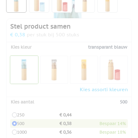
Stel product samen
€ 0,38
per stuk bij 500 stuks
Kies kleur
transparant blauw
Kies assorti kleuren
Kies aantal
500
250
€ 0,44
500
€ 0,38
Bespaar 14%
1000
€ 0,36
Bespaar 18%