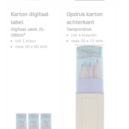
Karton digitaal
Opdruk karton
label
achterkant
Digitaal label 25-
Tampondruk
100cm²
tot 4 kleuren
tot 1 kleur
max 50 x 15 mm
max 50 x 80 mm