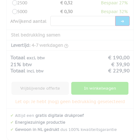
2500
€ 0,32
Bespaar 27%
5000
€ 0,30
Bespaar 32%
Afwijkend aantal
Stel bedrukking samen
Levertijd:
4-7 werkdagen
Totaal
€ 190,00
excl. btw
21% btw
€ 39,90
Totaal
€ 229,90
incl. btw
Vrijblijvende offerte
In winkelwagen
Let op: Je hebt (nog) geen bedrukking geselecteerd
✔
Altijd een
gratis digitale drukproef
✔
Energiezuinige productie
✔
Gewoon in NL gedrukt
dus 100% kwaliteitsgarantie