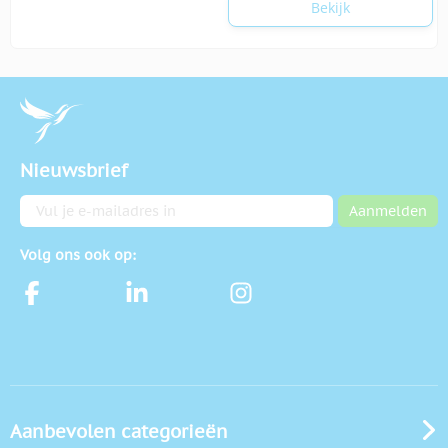
Bekijk
Nieuwsbrief
E-mailadres
Aanmelden
Volg ons ook op:
Aanbevolen categorieën