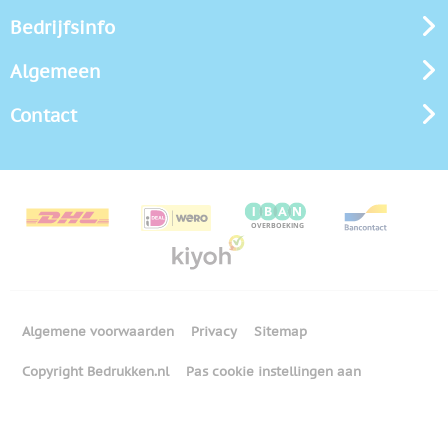
Bedrijfsinfo
Algemeen
Contact
Algemene voorwaarden
Privacy
Sitemap
Copyright Bedrukken.nl
Pas cookie instellingen aan