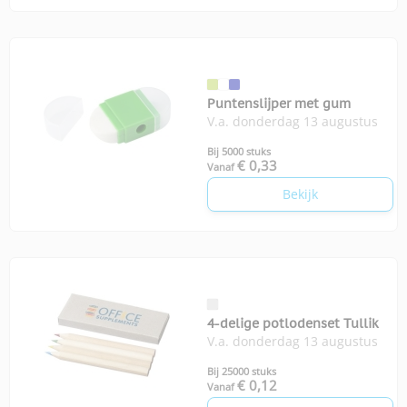
Puntenslijper met gum
V.a. donderdag 13 augustus
Bij 5000 stuks
€ 0,33
Vanaf
Bekijk
4-delige potlodenset Tullik
V.a. donderdag 13 augustus
Bij 25000 stuks
€ 0,12
Vanaf