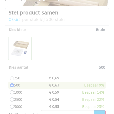
Stel product samen
€ 0,63
per stuk bij 500 stuks
Kies kleur
Bruin
Kies aantal
500
250
€ 0,69
500
€ 0,63
Bespaar 9%
1000
€ 0,59
Bespaar 14%
2500
€ 0,54
Bespaar 22%
5000
€ 0,53
Bespaar 23%