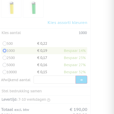
Kies assorti kleuren
Kies aantal
1000
500
€ 0,22
1000
€ 0,19
Bespaar 14%
2500
€ 0,17
Bespaar 23%
5000
€ 0,16
Bespaar 27%
10000
€ 0,15
Bespaar 32%
Afwijkend aantal
Stel bedrukking samen
Levertijd:
7-10 werkdagen
Totaal
€ 190,00
excl. btw