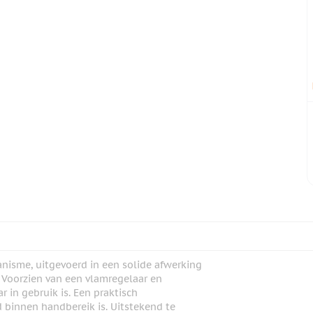
isme, uitgevoerd in een solide afwerking
. Voorzien van een vlamregelaar en
r in gebruik is. Een praktisch
d binnen handbereik is. Uitstekend te