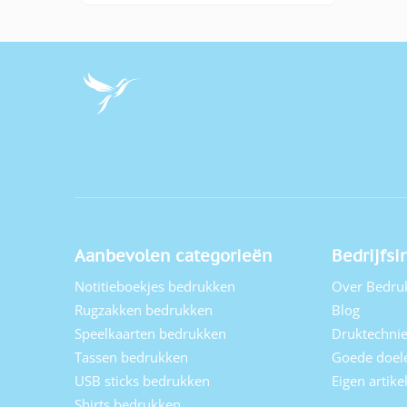
Aanbevolen categorieën
Bedrijfsi
Notitieboekjes bedrukken
Over Bedru
Rugzakken bedrukken
Blog
Speelkaarten bedrukken
Druktechni
Tassen bedrukken
Goede doel
USB sticks bedrukken
Eigen artik
Shirts bedrukken