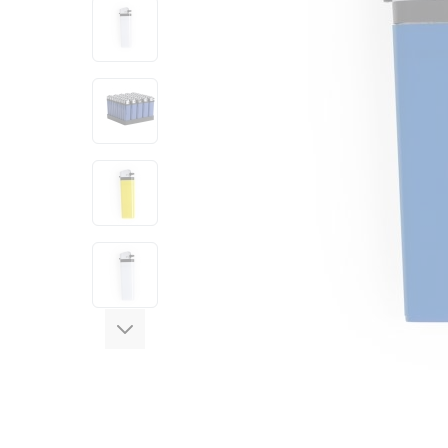
View larger image
View larger image
View larger image
View larger image
View larger image
View larger image