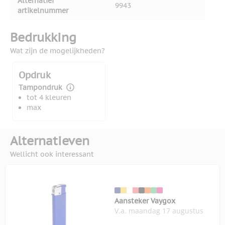
Alternatief
9943
artikelnummer
Bedrukking
Wat zijn de mogelijkheden?
Opdruk
Tampondruk
tot 4 kleuren
max
Alternatieven
Wellicht ook interessant
Aansteker Vaygox
V.a. maandag 17 augustus