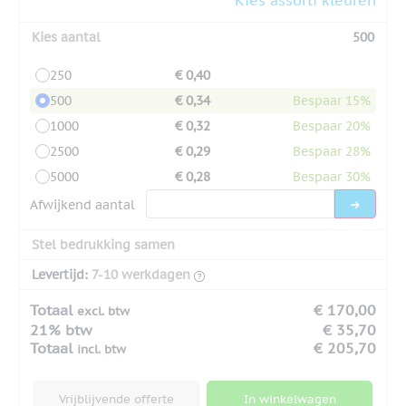
Kies aantal
500
250
€ 0,40
500
€ 0,34
Bespaar 15%
1000
€ 0,32
Bespaar 20%
2500
€ 0,29
Bespaar 28%
5000
€ 0,28
Bespaar 30%
Afwijkend aantal
Stel bedrukking samen
Levertijd:
7-10 werkdagen
Totaal
€ 170,00
excl. btw
21% btw
€ 35,70
Totaal
€ 205,70
incl. btw
Vrijblijvende offerte
In winkelwagen