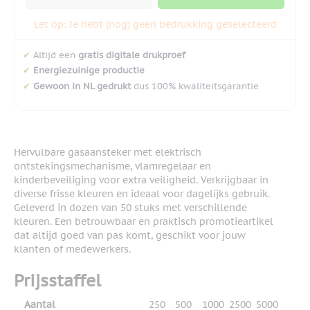
Let op: Je hebt (nog) geen bedrukking geselecteerd
✔
Altijd een
gratis digitale drukproef
✔
Energiezuinige productie
✔
Gewoon in NL gedrukt
dus 100% kwaliteitsgarantie
Hervulbare gasaansteker met elektrisch
ontstekingsmechanisme, vlamregelaar en
kinderbeveiliging voor extra veiligheid. Verkrijgbaar in
diverse frisse kleuren en ideaal voor dagelijks gebruik.
Geleverd in dozen van 50 stuks met verschillende
kleuren. Een betrouwbaar en praktisch promotieartikel
dat altijd goed van pas komt, geschikt voor jouw
klanten of medewerkers.
Prijsstaffel
Aantal
250
500
1000
2500
5000