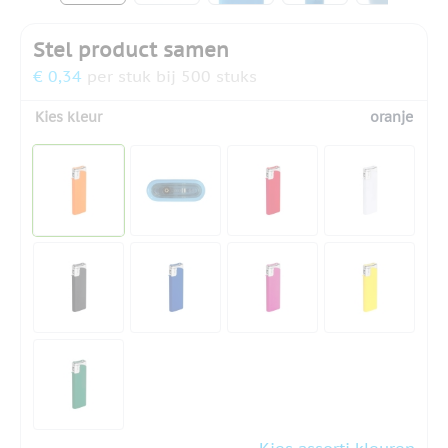
Stel product samen
€ 0,34
per stuk bij 500 stuks
Kies kleur
oranje
Kies assorti kleuren