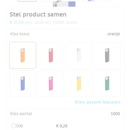
Stel product samen
€ 0,24
per stuk bij 1000 stuks
Kies kleur
oranje
Kies assorti kleuren
Kies aantal
1000
500
€ 0,28