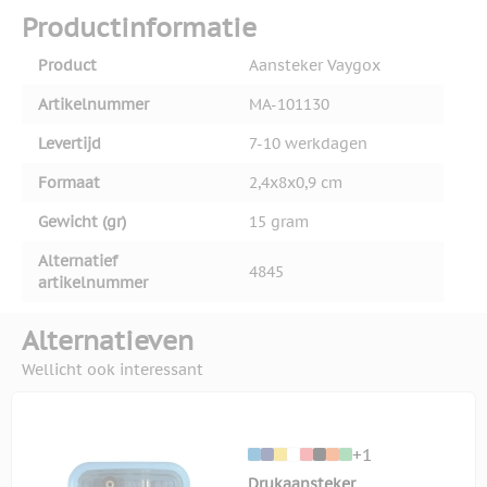
Productinformatie
Product
Aansteker Vaygox
Artikelnummer
MA-101130
Levertijd
7-10 werkdagen
Formaat
2,4x8x0,9 cm
Gewicht (gr)
15 gram
Alternatief
4845
artikelnummer
Alternatieven
Wellicht ook interessant
+1
Drukaansteker