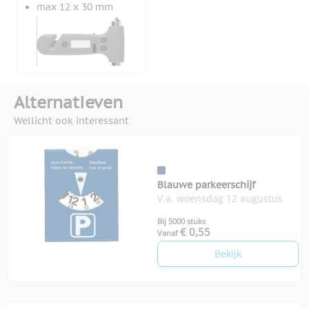
max 12 x 30 mm
Alternatieven
Wellicht ook interessant
Blauwe parkeerschijf
V.a. woensdag 12 augustus
Bij 5000 stuks
€ 0,55
Vanaf
Bekijk