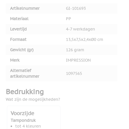
Artikelnummer
GI-101693
Materiaal
PP
Levertijd
4-7 werkdagen
Formaat
13,5x7,5x2,4xØ0 cm
Gewicht (gr)
126 gram
Merk
IMPRESSION
Alternatief
1097565
artikelnummer
Bedrukking
Wat zijn de mogelijkheden?
Voorzijde
Tampondruk
tot 4 kleuren