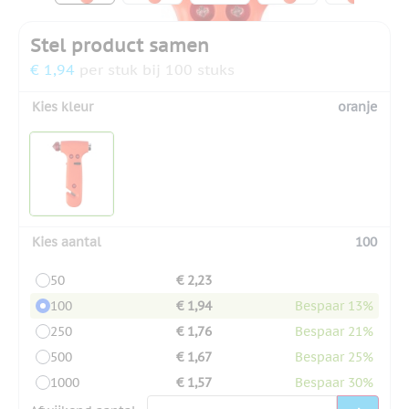
Stel product samen
€ 1,94
per stuk bij 100 stuks
Kies kleur
oranje
Kies aantal
100
50
€ 2,23
100
€ 1,94
Bespaar 13%
250
€ 1,76
Bespaar 21%
500
€ 1,67
Bespaar 25%
1000
€ 1,57
Bespaar 30%