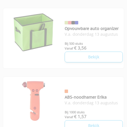
Opvouwbare auto organizer
V.a. donderdag 13 augustus
Bij 500 stuks
€ 3,56
Vanaf
Bekijk
ABS-noodhamer Erika
V.a. donderdag 13 augustus
Bij 1000 stuks
€ 1,57
Vanaf
Bekijk