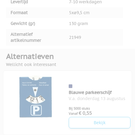
Levertijd
7-10 werkdagen
Formaat
5xø9,5 cm
Gewicht (gr)
130 gram
Alternatief
21949
artikelnummer
Alternatieven
Wellicht ook interessant
Blauwe parkeerschijf
V.a. donderdag 13 augustus
Bij 5000 stuks
€ 0,55
Vanaf
Bekijk