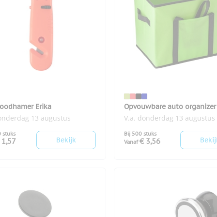
oodhamer Erika
Opvouwbare auto organizer
donderdag 13 augustus
V.a. donderdag 13 augustus
0 stuks
Bij 500 stuks
Bekijk
Bekij
 1,57
€ 3,56
Vanaf