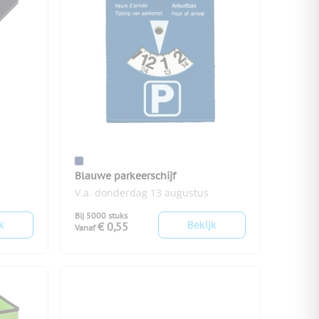
Blauwe parkeerschijf
V.a. donderdag 13 augustus
Bij 5000 stuks
k
Bekijk
€ 0,55
Vanaf