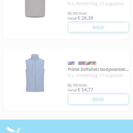
V.a. donderdag 13 augustus
Bij 250 stuks
€ 26,38
Vanaf
Bekijk
Prime Softshell bodywarmer
V.a. donderdag 13 augustus
heren
Bij 100 stuks
€ 54,77
Vanaf
Bekijk