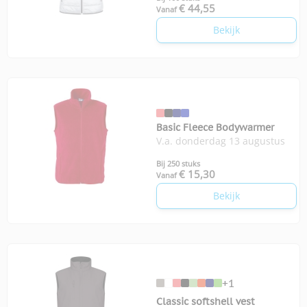
€ 44,55
Vanaf
Bekijk
Basic Fleece Bodywarmer
V.a. donderdag 13 augustus
Bij 250 stuks
€ 15,30
Vanaf
Bekijk
+1
Classic softshell vest