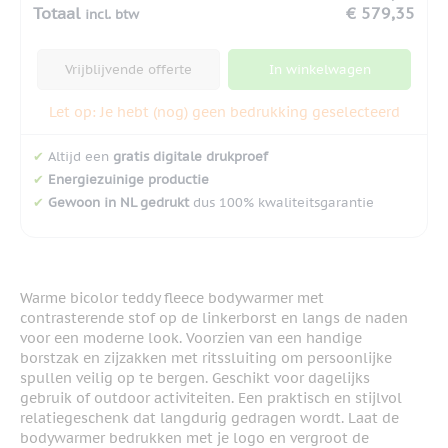
Totaal
€ 579,35
incl. btw
Vrijblijvende offerte
In winkelwagen
Let op: Je hebt (nog) geen bedrukking geselecteerd
✔
Altijd een
gratis digitale drukproef
✔
Energiezuinige productie
✔
Gewoon in NL gedrukt
dus 100% kwaliteitsgarantie
Warme bicolor teddy fleece bodywarmer met
contrasterende stof op de linkerborst en langs de naden
voor een moderne look. Voorzien van een handige
borstzak en zijzakken met ritssluiting om persoonlijke
spullen veilig op te bergen. Geschikt voor dagelijks
gebruik of outdoor activiteiten. Een praktisch en stijlvol
relatiegeschenk dat langdurig gedragen wordt. Laat de
bodywarmer bedrukken met je logo en vergroot de