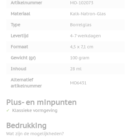
Artikelnummer
MO-102073
Materiaal
Kalk-Natron-Glas
Type
Borrelglas
Levertijd
4-7 werkdagen
Formaat
4,5 x 7,1 cm
Gewicht (gr)
100 gram
Inhoud
28 ml
Alternatief
MO6431
artikelnummer
Plus- en minpunten
Klassieke vormgeving
Bedrukking
Wat zijn de mogelijkheden?