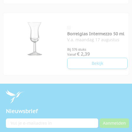
Borrelglas Intermezzo 50 ml
V.a. maandag 17 augustus
Bij 576 stuks
€ 2,39
Vanaf
Bekijk
Nieuwsbrief
E-mailadres
Aanmelden