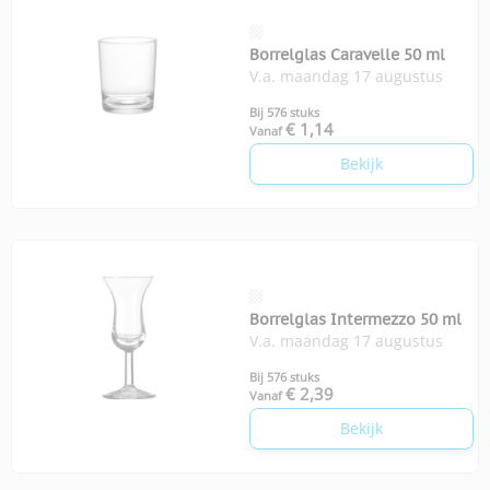
Borrelglas Caravelle 50 ml
V.a. maandag 17 augustus
Bij 576 stuks
€ 1,14
Vanaf
Bekijk
Borrelglas Intermezzo 50 ml
V.a. maandag 17 augustus
Bij 576 stuks
€ 2,39
Vanaf
Bekijk