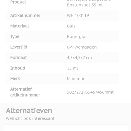
Product
Bostonshot 35 ml
Artikelnummer
WE-100119
Materiaal
Glas
Type
Borrelglas
Levertijd
6-9 werkdagen
Formaat
4,5x4,5x7 cm
Inhoud
35 ml
Merk
Mammoet
Alternatief
5027272935457456mmt
artikelnummer
Alternatieven
Wellicht ook interessant