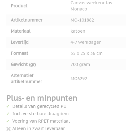
Canvas weekendtas
Product
Monaco
Artikelnummer
MO-101882
Materiaal
katoen
Levertijd
4-7 werkdagen
Formaat
55 x 25 x 36 cm
Gewicht (gr)
700 gram
Alternatief
MO6292
artikelnummer
Plus- en minpunten
Details van gerecycled PU
Incl. verstelbare draagriem
Voering van RPET materiaal
Alleen in zwart leverbaar