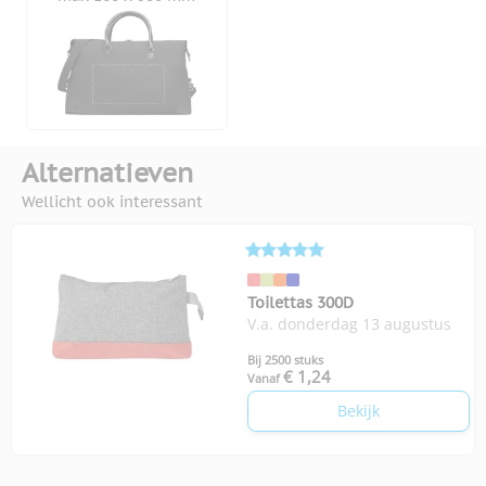
Alternatieven
Wellicht ook interessant
Toilettas 300D
V.a. donderdag 13 augustus
Bij 2500 stuks
€ 1,24
Vanaf
Bekijk