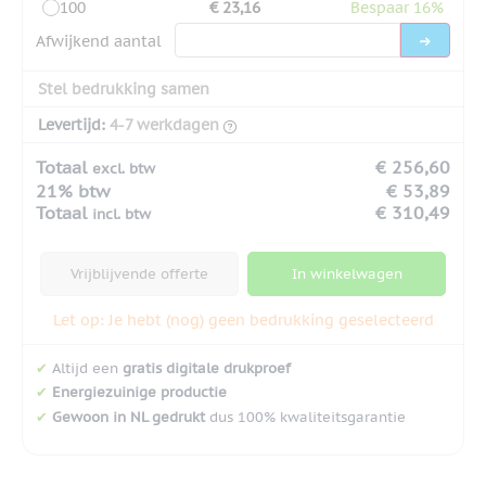
100
€ 23,16
Bespaar 16%
Afwijkend aantal
Stel bedrukking samen
Levertijd:
4-7 werkdagen
Totaal
€ 256,60
excl. btw
21% btw
€ 53,89
Totaal
€ 310,49
incl. btw
Vrijblijvende offerte
In winkelwagen
Let op: Je hebt (nog) geen bedrukking geselecteerd
✔
Altijd een
gratis digitale drukproef
✔
Energiezuinige productie
✔
Gewoon in NL gedrukt
dus 100% kwaliteitsgarantie