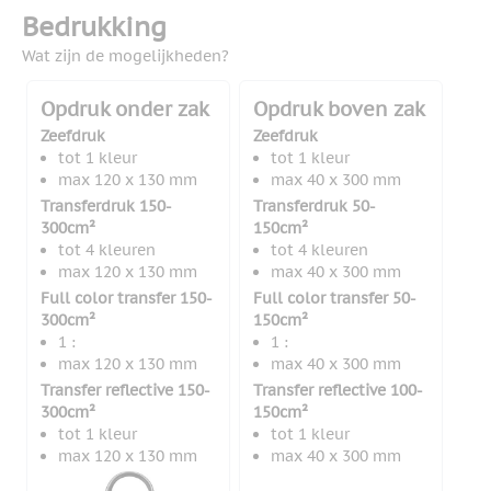
Bedrukking
Wat zijn de mogelijkheden?
Opdruk onder zak
Opdruk boven zak
Zeefdruk
Zeefdruk
tot 1 kleur
tot 1 kleur
max 120 x 130 mm
max 40 x 300 mm
Transferdruk 150-
Transferdruk 50-
300cm²
150cm²
tot 4 kleuren
tot 4 kleuren
max 120 x 130 mm
max 40 x 300 mm
Full color transfer 150-
Full color transfer 50-
300cm²
150cm²
1 :
1 :
max 120 x 130 mm
max 40 x 300 mm
Transfer reflective 150-
Transfer reflective 100-
300cm²
150cm²
tot 1 kleur
tot 1 kleur
max 120 x 130 mm
max 40 x 300 mm