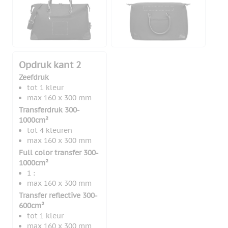
Opdruk kant 2
Zeefdruk
tot 1 kleur
max 160 x 300 mm
Transferdruk 300-
1000cm²
tot 4 kleuren
max 160 x 300 mm
Full color transfer 300-
1000cm²
1 :
max 160 x 300 mm
Transfer reflective 300-
600cm²
tot 1 kleur
max 160 x 300 mm