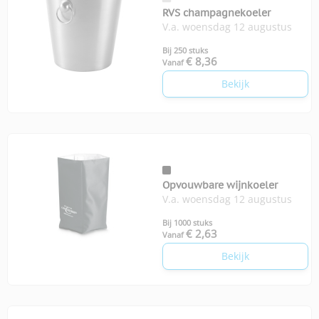
RVS champagnekoeler
V.a. woensdag 12 augustus
Bij 250 stuks
€ 8,36
Vanaf
Bekijk
Opvouwbare wijnkoeler
V.a. woensdag 12 augustus
Bij 1000 stuks
€ 2,63
Vanaf
Bekijk