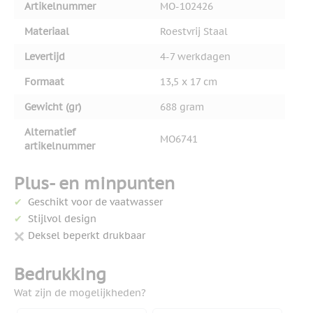
Artikelnummer
MO-102426
Materiaal
Roestvrij Staal
Levertijd
4-7 werkdagen
Formaat
13,5 x 17 cm
Gewicht (gr)
688 gram
Alternatief
MO6741
artikelnummer
Plus- en minpunten
Geschikt voor de vaatwasser
Stijlvol design
Deksel beperkt drukbaar
Bedrukking
Wat zijn de mogelijkheden?