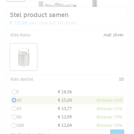
Stel product samen
€ 15,50
per stuk bij 10 stuks
Kies kleur
mat zilver
Kies aantal
10
5
€ 18,36
10
€ 15,50
Bespaar 16%
25
€ 13,77
Bespaar 25%
50
€ 12,99
Bespaar 29%
100
€ 12,04
Bespaar 34%